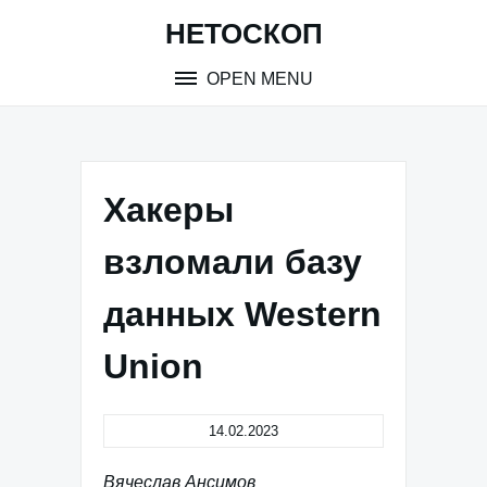
Skip
НЕТОСКОП
to
content
OPEN MENU
Хакеры
взломали базу
данных Western
Union
14.02.2023
Вячеслав Ансимов