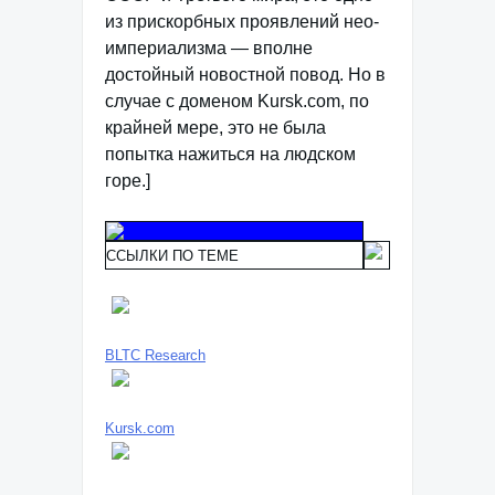
из прискорбных проявлений нео-
империализма — вполне
достойный новостной повод. Но в
случае с доменом Kursk.com, по
крайней мере, это не была
попытка нажиться на людском
горе.]
ССЫЛКИ ПО ТЕМЕ
BLTC Research
Kursk.com