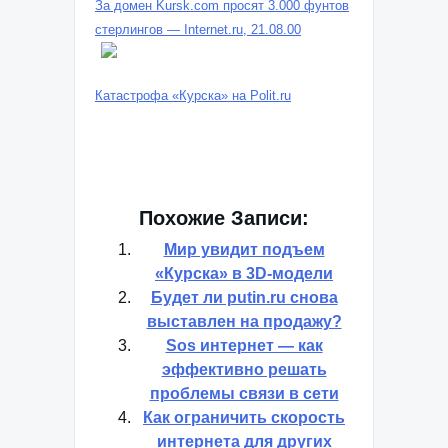
За домен Kursk.com просят 3.000 фунтов
стерлингов — Internet.ru, 21.08.00
Катастрофа «Курска» на Polit.ru
Похожие Записи:
Мир увидит подъем
«Курска» в 3D-модели
Будет ли putin.ru снова
выставлен на продажу?
Sos интернет — как
эффективно решать
проблемы связи в сети
Как ограничить скорость
интернета для других