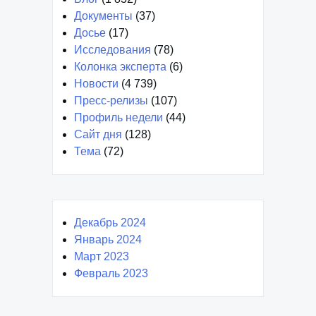
Документы
(37)
Досье
(17)
Исследования
(78)
Колонка эксперта
(6)
Новости
(4 739)
Пресс-релизы
(107)
Профиль недели
(44)
Сайт дня
(128)
Тема
(72)
Декабрь 2024
Январь 2024
Март 2023
Февраль 2023