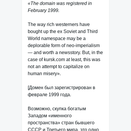
«The domain was registered in
February 1999.
The way rich westerners have
bought up the ex Soviet and Third
World namespace may be a
deplorable form of neo-imperialism
— and worth a newsstory. But, in the
case of kursk.com at least, this was
not an attempt to capitalize on
human misery».
[Домен был зарегистрирован в
феврале 1999 года.
Возможно, скупка богатым
Западом «именного
пространства» стран бывшего
СССР и Третьего мира, это одно