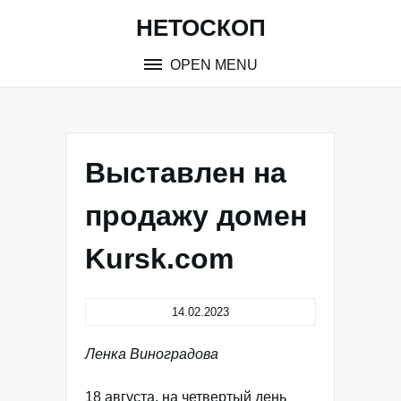
Skip
НЕТОСКОП
to
content
OPEN MENU
Выставлен на
продажу домен
Kursk.com
14.02.2023
Ленка Виноградова
18 августа, на четвертый день