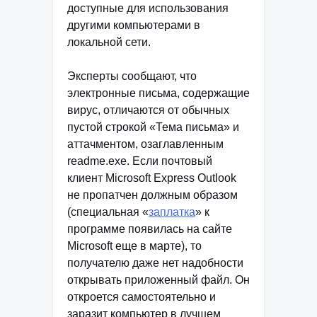
доступные для использования
другими компьютерами в
локальной сети.
Эксперты сообщают, что
электронные письма, содержащие
вирус, отличаются от обычных
пустой строкой «Тема письма» и
аттачментом, озаглавленным
readme.exe. Если почтовый
клиент Microsoft Express Outlook
не пропатчен должным образом
(специальная «
заплатка
» к
программе появилась на сайте
Microsoft еще в марте), то
получателю даже нет надобности
открывать приложенный файл. Он
откроется самостоятельно и
заразит компьютер в лучшем