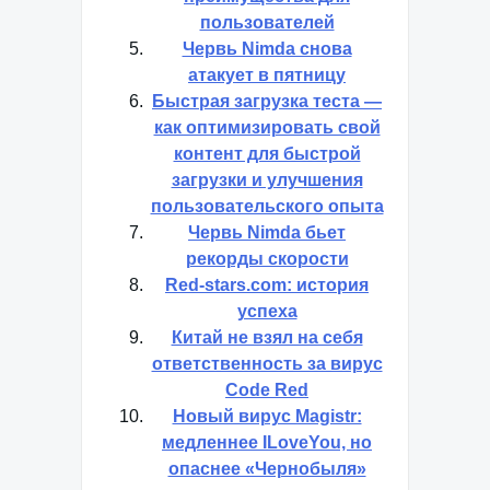
пользователей
Червь Nimda снова
атакует в пятницу
Быстрая загрузка теста —
как оптимизировать свой
контент для быстрой
загрузки и улучшения
пользовательского опыта
Червь Nimda бьет
рекорды скорости
Red-stars.сom: история
успеха
Китай не взял на себя
ответственность за вирус
Code Red
Новый вирус Magistr:
медленнее ILoveYou, но
опаснее «Чернобыля»