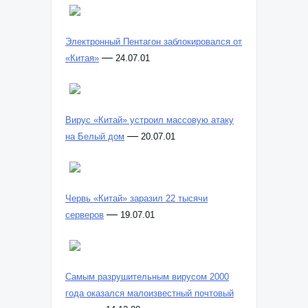
Электронный Пентагон заблокировался от
—
«Китая»
24.07.01
Вирус «Китай» устроил массовую атаку
—
на Белый дом
20.07.01
Червь «Китай» заразил 22 тысячи
—
серверов
19.07.01
Самым разрушительным вирусом 2000
года оказался малоизвестный почтовый