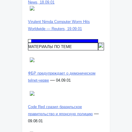
News, 18.09.01
Virulent Nimda Computer Worm Hits
Worldwide — Reuters, 19.09.01
МАТЕРИАЛЫ ПО ТЕМЕ
ФБР предупреждает о демоническом
—
telnet-черве
04.09.01
Code Red сразил бразильское
—
правительство и японскую полицию
09.08.01