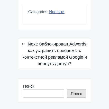
Categories:
Новости
Навигация
Next:
Заблокирован Adwords:
по
как устранить проблемы с
контекстной рекламой Google и
записям
вернуть доступ?
Поиск
Поиск