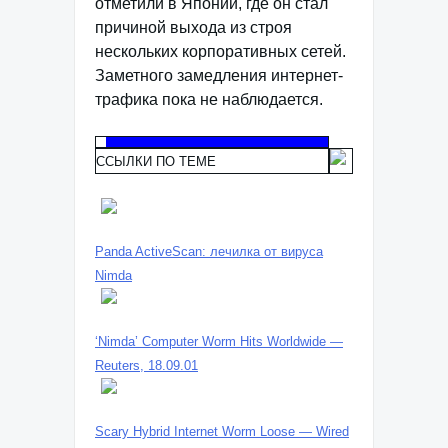
отметили в Японии, где он стал
причиной выхода из строя
нескольких корпоративных сетей.
Заметного замедления интернет-
трафика пока не наблюдается.
ССЫЛКИ ПО ТЕМЕ
Panda ActiveScan: лечилка от вируса
Nimda
‘Nimda’ Computer Worm Hits Worldwide —
Reuters, 18.09.01
Scary Hybrid Internet Worm Loose — Wired