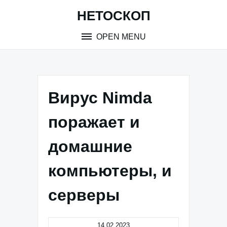
Skip
НЕТОСКОП
to
content
OPEN MENU
Вирус Nimda
поражает и
домашние
компьютеры, и
серверы
14.02.2023