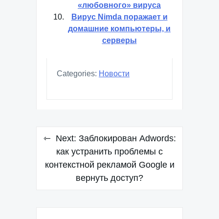
«любовного» вируса
Вирус Nimda поражает и
домашние компьютеры, и
серверы
Categories:
Новости
Навигация
Next:
Заблокирован Adwords:
по
как устранить проблемы с
контекстной рекламой Google и
записям
вернуть доступ?