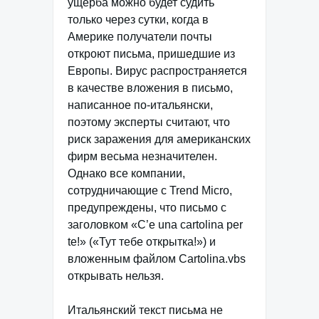
ущерба можно будет судить
только через сутки, когда в
Америке получатели почты
откроют письма, пришедшие из
Европы. Вирус распространяется
в качестве вложения в письмо,
написанное по-итальянски,
поэтому эксперты считают, что
риск заражения для американских
фирм весьма незначителен.
Однако все компании,
сотрудничающие с Trend Micro,
предупреждены, что письмо с
заголовком «C’e una cartolina per
te!» («Тут тебе открытка!») и
вложенным файлом Cartolina.vbs
открывать нельзя.
Итальянский текст письма не