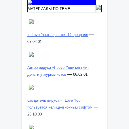
МАТЕРИАЛЫ ПО ТЕМЕ
—
«I Love You» вернется 14 февраля
07.02.01
Автор вируса «I Love You» клянчит
—
деньги у журналистов
06.02.01
Создатель вируса «I Love You»
—
пользуется нелицензионным софтом
23.10.00