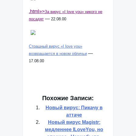
.html»>
За вирус «I love you» никого не
—
посадят
22.08.00
Страшный вирус «I love you»
—
возвращается в новом обличьи
17.08.00
Похожие Записи:
Новый вирус: Пикачу в
аттаче
Новый вирус Magistr:
медленнее ILoveYou, но