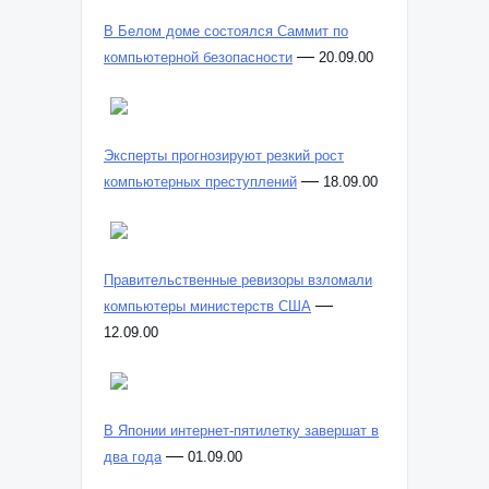
В Белом доме состоялся Саммит по
—
компьютерной безопасности
20.09.00
Эксперты прогнозируют резкий рост
—
компьютерных преступлений
18.09.00
Правительственные ревизоры взломали
—
компьютеры министерств США
12.09.00
В Японии интернет-пятилетку завершат в
—
два года
01.09.00