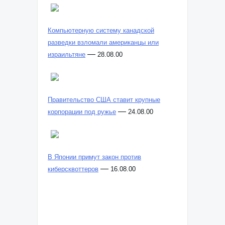
Компьютерную систему канадской
разведки взломали американцы или
—
израильтяне
28.08.00
Правительство США ставит крупные
—
корпорации под ружье
24.08.00
В Японии примут закон против
—
киберсквоттеров
16.08.00