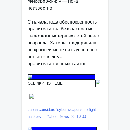
«кибероружия» — пока
неизвестно.
С начала года обеспокоенность
правительства безопасностью
своих компьютерных сетей резко
возросла. Хакеры предприняли
по крайней мере пять успешных
попыток взлома
правительственных сайтов.
ССЫЛКИ ПО ТЕМЕ
Japan considers ‘cyber weapons’ to fight
hackers — Yahoo! News, 23.10.00