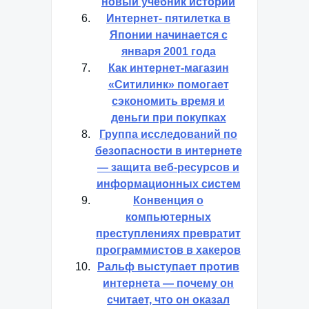
новый учебник истории
Интернет- пятилетка в
Японии начинается с
января 2001 года
Как интернет-магазин
«Ситилинк» помогает
сэкономить время и
деньги при покупках
Группа исследований по
безопасности в интернете
— защита веб-ресурсов и
информационных систем
Конвенция о
компьютерных
преступлениях превратит
программистов в хакеров
Ральф выступает против
интернета — почему он
считает, что он оказал