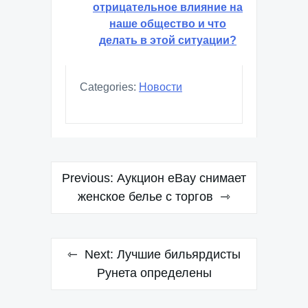
отрицательное влияние на
наше общество и что
делать в этой ситуации?
Categories:
Новости
Навигация
Previous:
Аукцион eBay снимает
по
женское белье с торгов
записям
Next:
Лучшие бильярдисты
Рунета определены