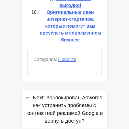
выгодно!
Оригинальные идеи
интернет-стартапов,
которые помогут вам
преуспеть в современном
бизнесе
Categories:
Новости
Навигация
Next:
Заблокирован Adwords:
по
как устранить проблемы с
контекстной рекламой Google и
записям
вернуть доступ?