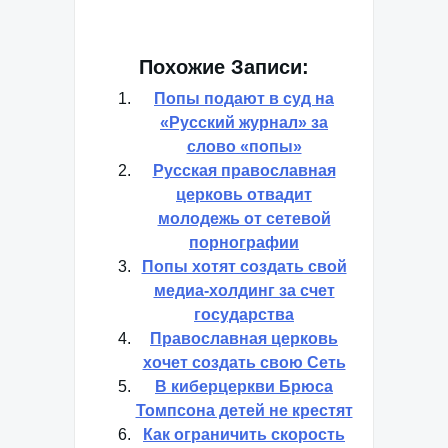
Похожие Записи:
Попы подают в суд на
«Русский журнал» за
слово «попы»
Русская православная
церковь отвадит
молодежь от сетевой
порнографии
Попы хотят создать свой
медиа-холдинг за счет
государства
Православная церковь
хочет создать свою Сеть
В киберцеркви Брюса
Томпсона детей не крестят
Как ограничить скорость