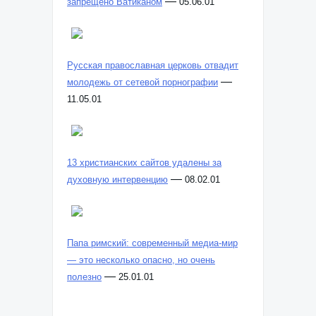
—
запрещено Ватиканом
05.06.01
Русская православная церковь отвадит
—
молодежь от сетевой порнографии
11.05.01
13 христианских сайтов удалены за
—
духовную интервенцию
08.02.01
Папа римский: современный медиа-мир
— это несколько опасно, но очень
—
полезно
25.01.01