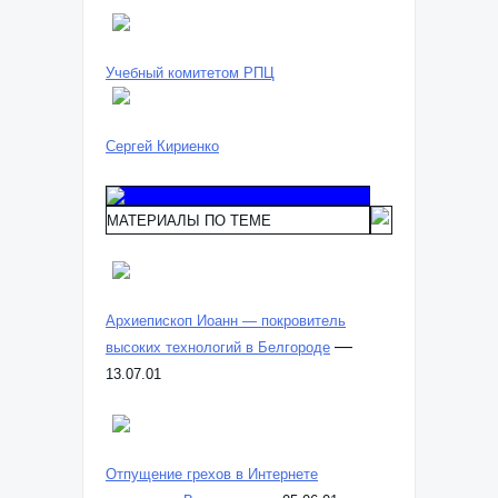
Учебный комитетом РПЦ
Сергей Кириенко
МАТЕРИАЛЫ ПО ТЕМЕ
Архиепископ Иоанн — покровитель
—
высоких технологий в Белгороде
13.07.01
Отпущение грехов в Интернете