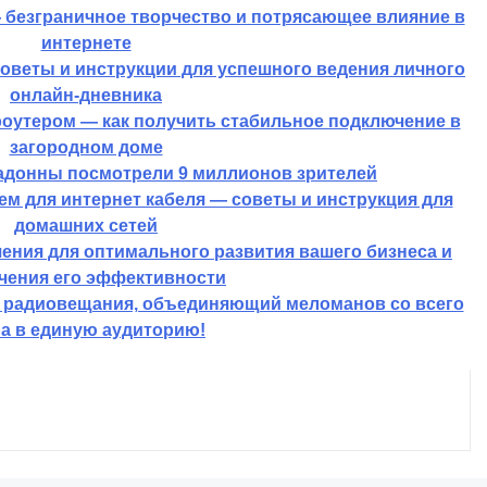
 — безграничное творчество и потрясающее влияние в
интернете
оветы и инструкции для успешного ведения личного
онлайн-дневника
роутером — как получить стабильное подключение в
загородном доме
адонны посмотрели 9 миллионов зрителей
ем для интернет кабеля — советы и инструкция для
домашних сетей
ения для оптимального развития вашего бизнеса и
чения его эффективности
т радиовещания, объединяющий меломанов со всего
а в единую аудиторию!