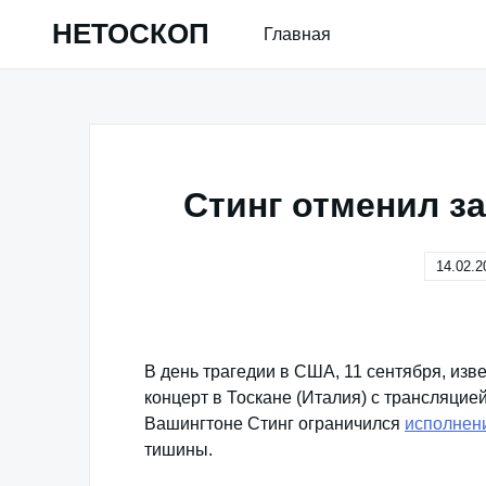
Skip
НЕТОСКОП
Главная
to
content
Стинг отменил з
14.02.2
В день трагедии в США, 11 сентября, из
концерт в Тоскане (Италия) с трансляцие
Вашингтоне Стинг ограничился
исполнен
тишины.