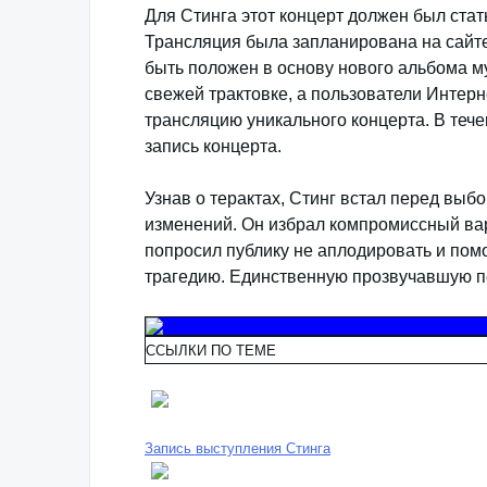
Для Стинга этот концерт должен был ста
Трансляция была запланирована на сайт
быть положен в основу нового альбома м
свежей трактовке, а пользователи Интер
трансляцию уникального концерта. В тече
запись концерта.
Узнав о терактах, Стинг встал перед выбо
изменений. Он избрал компромиссный вари
попросил публику не аплодировать и пом
трагедию. Единственную прозвучавшую пе
ССЫЛКИ ПО ТЕМЕ
Запись выступления Стинга