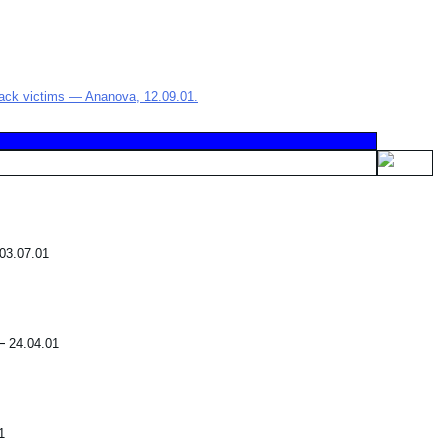
tack victims — Ananova, 12.09.01.
03.07.01
—
24.04.01
1