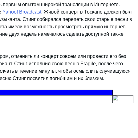
ть первым опытом широкой трансляции в Интернете.
е
Yahoo! Broadcast
. Живой концерт в Тоскане должен был
узыканта. Стинг собирался перепеть свои старые песни в
нета имели возможность просмотреть прямую интернет-
ние двух недель намечалось сделать доступной также
ром, отменить ли концерт совсем или провести его без
ант. Стинг исполнил свою песню Fragile, после чего
олчать в течение минуты, чтобы осмыслить случившуюся
сню Стинг посвятил погибшим и их близким.