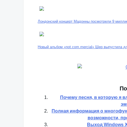
Лондонский концерт Мадонны посмотрели 9 милли
Новый альбом «not.com.mercial» Шер выпустила дл
По
Почему песня, в которую я в
эм
Полная информация о многофун
возможности, пр
Выход Windows X