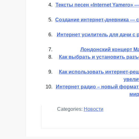
Тексты песен «Internet Yamero»
Создание интернет-дневника — с
Интернет усилитель для дачи с 
Лондонский концерт М
Как выбрать и установить разъ
Как использовать интернет-реш
увели
Интернет радио – новый форма
мир
Categories:
Новости