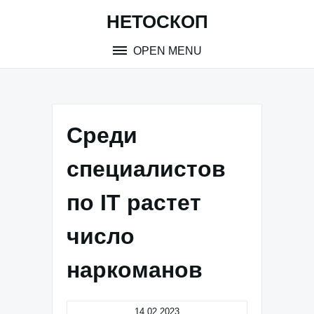
Skip
НЕТОСКОП
to
content
OPEN MENU
Среди
специалистов
по IT растет
число
наркоманов
14.02.2023