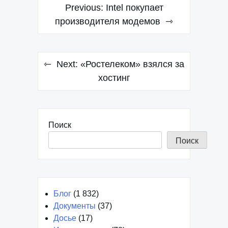
Навигация
Previous:
Intel покупает
по
производителя модемов
записям
Next:
«Ростелеком» взялся за
хостинг
Поиск
Поиск
Блог
(1 832)
Документы
(37)
Досье
(17)