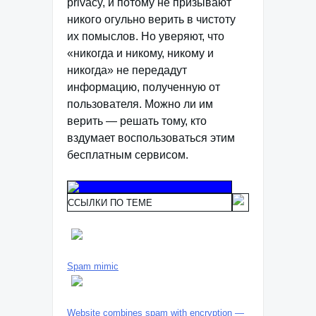
privacy, и потому не призывают
никого огульно верить в чистоту
их помыслов. Но уверяют, что
«никогда и никому, никому и
никогда» не передадут
информацию, полученную от
пользователя. Можно ли им
верить — решать тому, кто
вздумает воспользоваться этим
бесплатным сервисом.
ССЫЛКИ ПО ТЕМЕ
Spam mimic
Website combines spam with encryption —