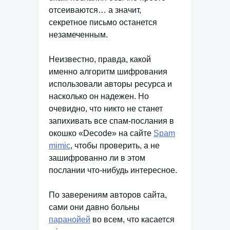
отсеиваются… а значит,
секретное письмо останется
незамеченным.
Неизвестно, правда, какой
именно алгоритм шифрования
использовали авторы ресурса и
насколько он надежен. Но
очевидно, что никто не станет
запихивать все спам-послания в
окошко «Decode» на сайте
Spam
mimic
, чтобы проверить, а не
зашифрованно ли в этом
послании что-нибудь интересное.
По заверениям авторов сайта,
сами они давно больны
паранойей
во всем, что касается