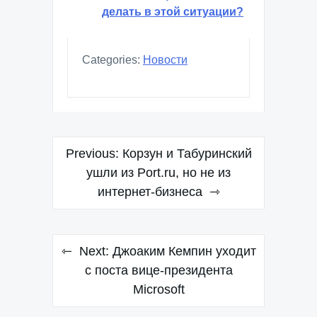
делать в этой ситуации?
Categories:
Новости
Навигация
Previous:
Корзун и Табуринский
по
ушли из Port.ru, но не из
интернет-бизнеса
записям
Next:
Джоаким Кемпин уходит
с поста вице-президента
Microsoft