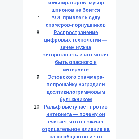
конспираторов: мусор
шпионов не боится
AOL привлек к суду
спамеров-порнушников
Распространение
цифровых технологий —
зачем нужна
осторожность и что может
быть опасного в
интернете
Эстонского спаммера-
попрошайку наградили
десятикилограммовым
булыжником
Ральф выступает против
интернета — почему он
считает, что он оказал
отрицательное влияние на
наше общество и что