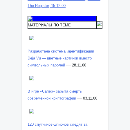
The Register, 15.12.00
МАТЕРИАЛЫ ПО ТЕМЕ
Разработана система идентификации
Deja Vu — цветные картинки вместо
—
символьных паролей
28.11.00
В игре «Сапер» зарыта смерть
—
современной криптографии
03.11.00
120 спутников-шпионов следят за