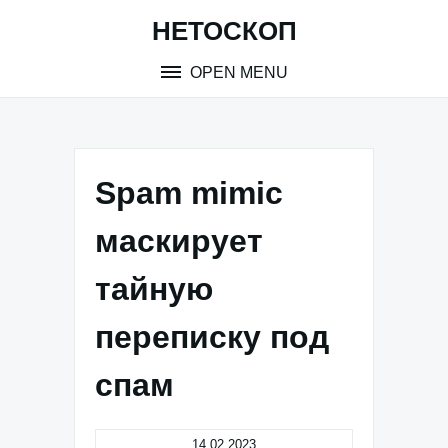
Skip
НЕТОСКОП
to
content
OPEN MENU
Spam mimic
маскирует
тайную
переписку под
спам
14.02.2023