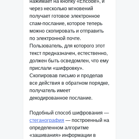
нажимает на кнопку «Encode», и
через несколько мгновений
получает готовое электронное
спам-послание, которое теперь
можно скопировать и отправить
по электронной почте.
Пользователь, для которого этот
текст предназначен, естественно,
должен быть осведомлен, что ему
прислали «шифровку».
Скопировав письмо и проделав
все действия в обратном порядке,
получатель имеет
декодированное послание.
Подобный способ шифрования —
стеганография
— построенный на
определенном алгоритме
«зашивания» информации в