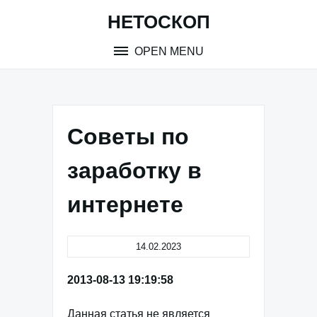
Skip
НЕТОСКОП
to
content
OPEN MENU
Советы по
заработку в
интернете
14.02.2023
2013-08-13 19:19:58
Данная статья не является