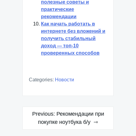
полезные советы и
практические
рекомендации
Как начать работать в
интернете без вложений и
получить стабильный
доход — топ-10
проверенных способов
Categories:
Новости
Навигация
Previous:
Рекомендации при
по
покупке ноутбука б/у
записям