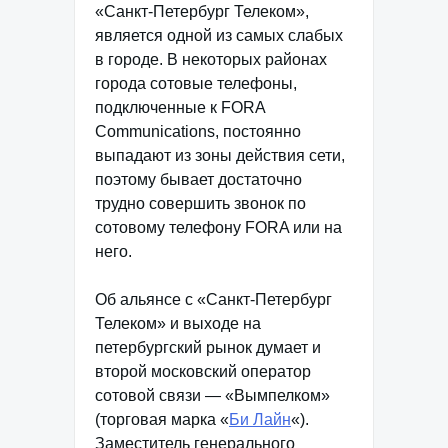
«Санкт-Петербург Телеком»,
является одной из самых слабых
в городе. В некоторых районах
города сотовые телефоны,
подключенные к FORA
Communications, постоянно
выпадают из зоны действия сети,
поэтому бывает достаточно
трудно совершить звонок по
сотовому телефону FORA или на
него.
Об альянсе с «Санкт-Петербург
Телеком» и выходе на
петербургский рынок думает и
второй московский оператор
сотовой связи — «Вымпелком»
(торговая марка «
Би Лайн
«).
Заместитель генерального