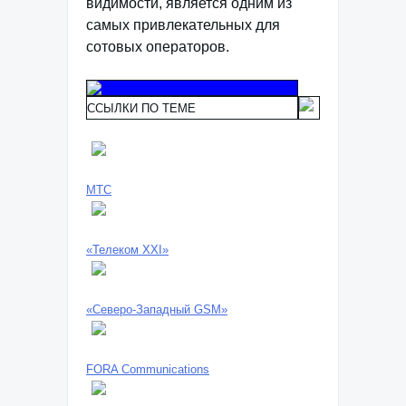
видимости, является одним из
самых привлекательных для
сотовых операторов.
ССЫЛКИ ПО ТЕМЕ
МТС
«Телеком XXI»
«Северо-Западный GSM»
FORA Communications