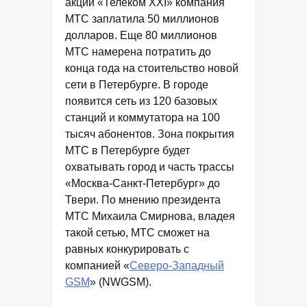
акций «Телеком XXI» компания
МТС заплатила 50 миллионов
долларов. Еще 80 миллионов
МТС намерена потратить до
конца года на стоительство новой
сети в Петербурге. В городе
появится сеть из 120 базовых
станций и коммутатора на 100
тысяч абонентов. Зона покрытия
МТС в Петербурге будет
охватывать город и часть трассы
«Москва-Санкт-Петербург» до
Твери. По мнению президента
МТС Михаила Смирнова, владея
такой сетью, МТС сможет на
равных конкурировать с
компанией «
Северо-Западный
GSM
» (NWGSM).