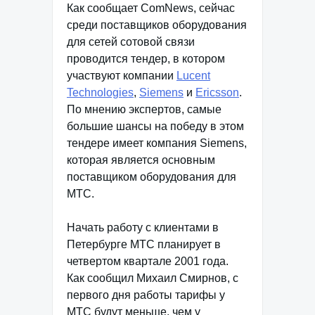
Как сообщает ComNews, сейчас
среди поставщиков оборудования
для сетей сотовой связи
проводится тендер, в котором
участвуют компании
Lucent
Technologies
,
Siemens
и
Ericsson
.
По мнению экспертов, самые
большие шансы на победу в этом
тендере имеет компания Siemens,
которая является основным
поставщиком оборудования для
МТС.
Начать работу с клиентами в
Петербурге МТС планирует в
четвертом квартале 2001 года.
Как сообщил Михаил Смирнов, с
первого дня работы тарифы у
МТС будут меньше, чем у