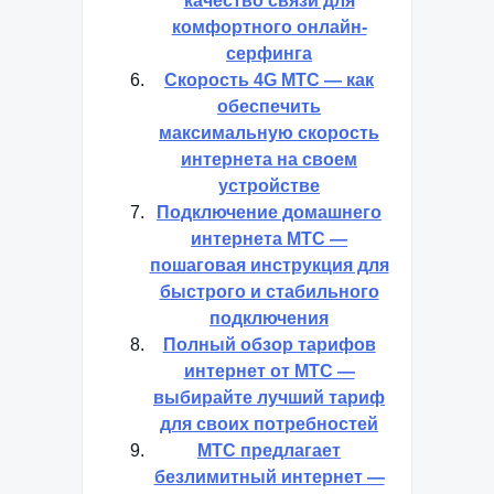
качество связи для
комфортного онлайн-
серфинга
Скорость 4G МТС — как
обеспечить
максимальную скорость
интернета на своем
устройстве
Подключение домашнего
интернета МТС —
пошаговая инструкция для
быстрого и стабильного
подключения
Полный обзор тарифов
интернет от МТС —
выбирайте лучший тариф
для своих потребностей
МТС предлагает
безлимитный интернет —