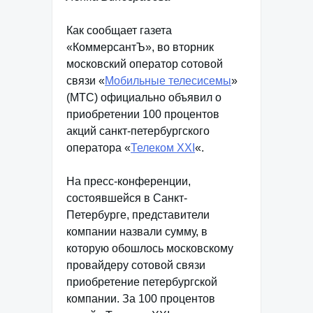
Как сообщает газета
«КоммерсантЪ», во вторник
московский оператор сотовой
связи «
Мобильные телесисемы
»
(МТС) официально объявил о
приобретении 100 процентов
акций санкт-петербургского
оператора «
Телеком XXI
«.
На пресс-конференции,
состоявшейся в Санкт-
Петербурге, представители
компании назвали сумму, в
которую обошлось московскому
провайдеру сотовой связи
приобретение петербургской
компании. За 100 процентов