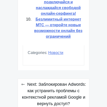
подключайся и
наслаждайся свободой
онлайн-серфинга!
Безлимитный интернет
МТС — откройте новые
возможности онлайн без
ограничений
Categories:
Новости
Навигация
Next:
Заблокирован Adwords:
по
как устранить проблемы с
контекстной рекламой Google и
записям
вернуть доступ?