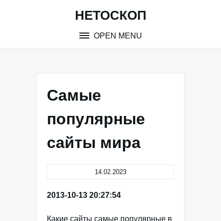
Skip
НЕТОСКОП
to
content
OPEN MENU
Самые
популярные
сайты мира
14.02.2023
2013-10-13 20:27:54
Какие сайты самые популярные в