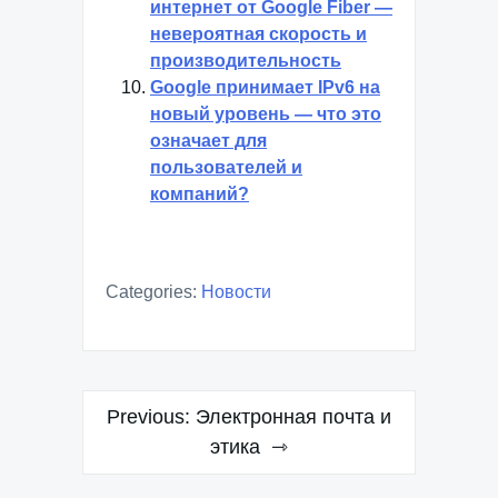
интернет от Google Fiber —
невероятная скорость и
производительность
Google принимает IPv6 на
новый уровень — что это
означает для
пользователей и
компаний?
Categories:
Новости
Навигация
Previous:
Электронная почта и
по
этика
записям