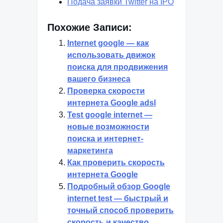
Подача заявки Twitter на IPO
Похожие Записи:
Internet google — как
использовать движок
поиска для продвижения
вашего бизнеса
Проверка скорости
интернета Google adsl
Test google internet —
новые возможности
поиска и интернет-
маркетинга
Как проверить скорость
интернета Google
Подробный обзор Google
internet test — быстрый и
точный способ проверить
скорость и качество