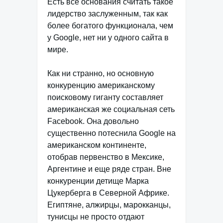
Есть все основания считать такое
лидерство заслуженным, так как
более богатого функционала, чем
у Google, нет ни у одного сайта в
мире.
Как ни странно, но основную
конкуренцию американскому
поисковому гиганту составляет
американская же социальная сеть
Facebook. Она довольно
существенно потеснила Google на
американском континенте,
отобрав первенство в Мексике,
Аргентине и еще ряде стран. Вне
конкуренции детище Марка
Цукерберга в Северной Африке.
Египтяне, алжирцы, марокканцы,
тунисцы не просто отдают