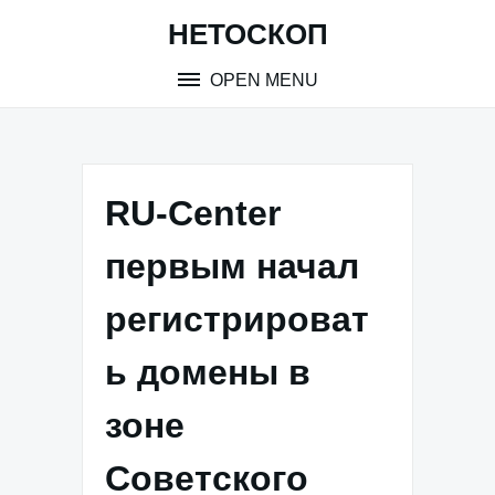
Skip
НЕТОСКОП
to
content
OPEN MENU
RU-Center
первым начал
регистрироват
ь домены в
зоне
Советского