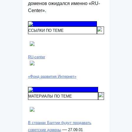
доменов ожидался именно «RU-
Сenter».
ССЫЛКИ ПО ТЕМЕ
RU-сenter
«Фонд развития Интернет»
МАТЕРИАЛЫ ПО ТЕМЕ
В странах Балтии будут продавать
—
советские домены
27.09.01