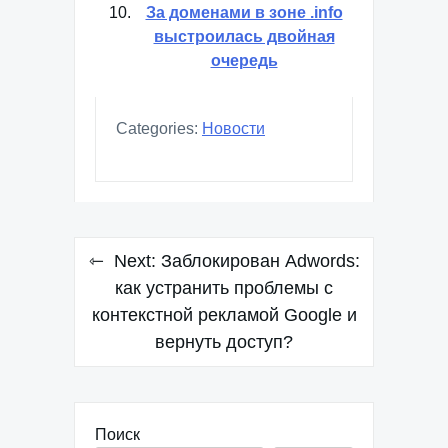
За доменами в зоне .info
выстроилась двойная
очередь
Categories:
Новости
Навигация
Next:
Заблокирован Adwords:
по
как устранить проблемы с
контекстной рекламой Google и
записям
вернуть доступ?
Поиск