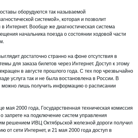
составы оборудуются так называемой
гностической системой», которая и позволит
в Интернет. Вообще же диагностическая система
ещения начальника поезда о состоянии ходовой части
м.
ыглядит достаточно странно на фоне отсутствия в
темы для заказа билетов через Интернет. Доступ к этому
екращен в августе прошлого года. С тех пор чрезвычайно
аде услуга так и не была востановлена в России. В
» можно лишь получить информацию о расписании
нце мая 2000 года, Государственная техническая комиссия
о запрете на подключение систем управления
 этим решением ИВЦ Октябрьской железной дороги получил
 от сети Интернет, и 21 мая 2000 года доступ в