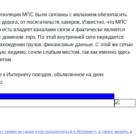
 изоляции МПС были связаны с желанием обезопасить
я дорога, от посягательств хакеров. Известно, что МПС
 есть владеет каналами связи и фактически является
 доменом .mps. По этой внутренней сети передается
ахождении грузов, финансовые данные. С этой же сетью
ую, видимо, сочли слабым местом, так как именно здесь
етом.
 к Интернету поездов, объявленное на днях
о.
т прямо из своих купе подключаться к Интернету, а также звонить в