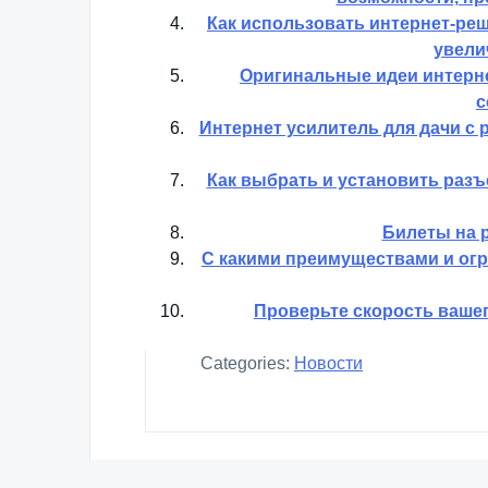
Как использовать интернет-реш
увели
Оригинальные идеи интерне
с
Интернет усилитель для дачи с 
Как выбрать и установить разъ
Билеты на р
С какими преимуществами и ог
Проверьте скорость вашег
Categories:
Новости