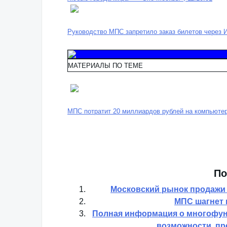
Руководство МПС запретило заказ билетов через Ин
МАТЕРИАЛЫ ПО ТЕМЕ
МПС потратит 20 миллиардов рублей на компьютери
По
Московский рынок продажи
МПС шагнет и
Полная информация о многофун
возможности, пр