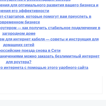
ения для оптимального развития вашего бизнеса и
чения его эффективности
т-стартапов, которые помогут вам преуспеть в
овременном бизнесе
роутером — как получить стабильное подключение в
загородном доме
ем для интернет кабеля — советы и инструкция для
домашних сетей
оссийские поезда снова в Сети
раничениями можно заказать безлимитный интернет
для роутера?
о интернета с помощью этого удобного сайта