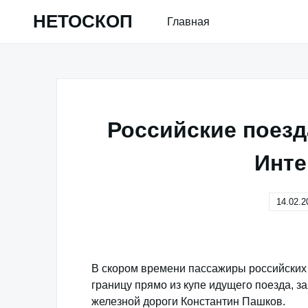
Skip
НЕТОСКОП
Главная
to
content
Российские поез
Инте
14.02.2
В скором времени пассажиры российских 
границу прямо из купе идущего поезда, 
железной дороги Константин Пашков.