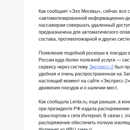
Как сообщает «Эхо Москвы», сейчас все 
«автоматизированной информационно-диа
пассажирам совершать удаленный доступ 
предназначена для автоматического опов
состава, противопожарной и других систе
Появление подобной роскоши в поездах в
России куда более полезной услуги — сис
сервису через систему
Экспресс-2
был пр
удобная и очень распространенная на Зап
настоящий момент на сайте «Экспресс-2
движения поездов и о наличии мест.
Как сообщала Lenta.ru, еще раньше, в ко
при президенте РФ издала распоряжение 
транспортом к сети Интернет. В связи с
распоряжение обеспечить полную изоляцию
Интернет из ИВЦ закрыт.