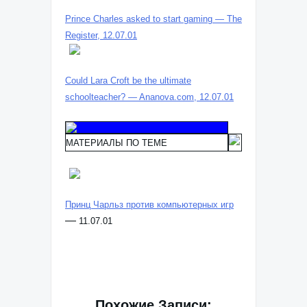
Prince Charles asked to start gaming — The
Register, 12.07.01
Could Lara Croft be the ultimate
schoolteacher? — Ananova.com, 12.07.01
МАТЕРИАЛЫ ПО ТЕМЕ
Принц Чарльз против компьютерных игр
—
11.07.01
Похожие Записи: