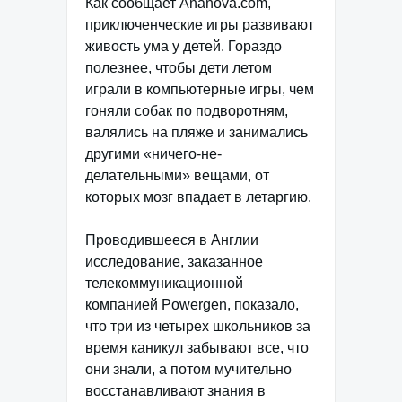
Как сообщает Ananova.com,
приключенческие игры развивают
живость ума у детей. Гораздо
полезнее, чтобы дети летом
играли в компьютерные игры, чем
гоняли собак по подворотням,
валялись на пляже и занимались
другими «ничего-не-
делательными» вещами, от
которых мозг впадает в летаргию.
Проводившееся в Англии
исследование, заказанное
телекоммуникационной
компанией Powergen, показало,
что три из четырех школьников за
время каникул забывают все, что
они знали, а потом мучительно
восстанавливают знания в