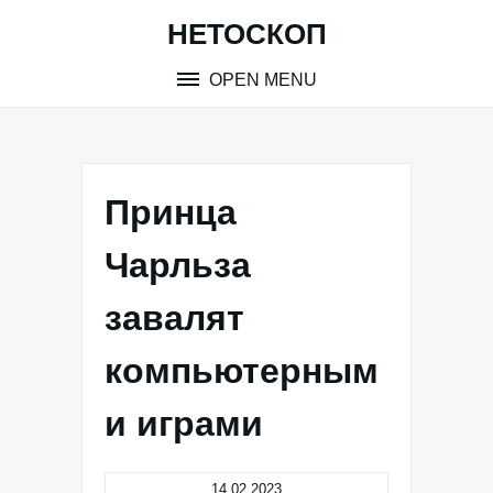
Skip
НЕТОСКОП
to
content
OPEN MENU
Принца
Чарльза
завалят
компьютерным
и играми
14.02.2023