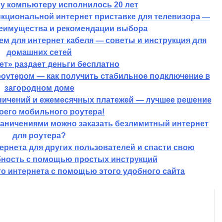
у компьютеру исполнилось 20 лет
кциональной интернет приставке для телевизора —
еимущества и рекомендации выбора
ем для интернет кабеля — советы и инструкция для
домашних сетей
т» раздает деньги бесплатно
роутером — как получить стабильное подключение в
загородном доме
ничений и ежемесячных платежей — лучшее решение
оего мобильного роутера!
раничениями можно заказать безлимитный интернет
для роутера?
тернета для других пользователей и спасти свою
ность с помощью простых инструкций
о интернета с помощью этого удобного сайта