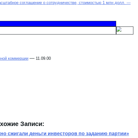
масштабное соглашение о сотрудничестве, стоимостью 1 млн долл. —
—
нной коммерции
11.09.00
хожие Записи:
но сжигали деньги инвесторов по заданию партии»