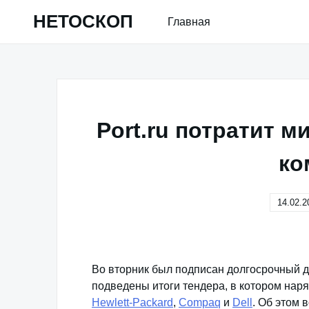
Skip
НЕТОСКОП
Главная
to
content
Port.ru потратит 
ко
14.02.2
Во вторник был подписан долгосрочный 
подведены итоги тендера, в котором наря
Hewlett-Packard
,
Compaq
и
Dell
. Об этом 