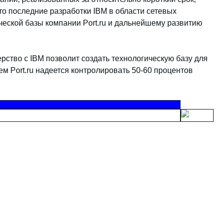
то последние разработки IBM в области сетевых
еской базы компании Port.ru и дальнейшему развитию
ерство с IBM позволит создать технологическую базу для
щем Port.ru надеется контролировать 50-60 процентов