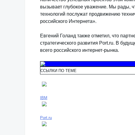
вызывает глубокое уважение. Мы рады, ч
технологий послужат продвижению технич
российского Интернета».
Евгений Голанд также отметил, что партн
стратегического развития Port.ru. В буду
всего российского интернет-рынка.
ССЫЛКИ ПО ТЕМЕ
IBM
Port.ru