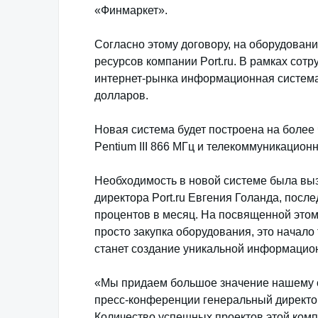
«Финмаркет».
Согласно этому договору, на оборудовани
ресурсов компании Port.ru. В рамках сот
интернет-рынка информационная система
долларов.
Новая система будет построена на более ч
Pentium III 866 МГц и телекоммуникацион
Необходимость в новой системе была выз
директора Port.ru Евгения Голанда, после
процентов в месяц. На посвященной этом
просто закупка оборудования, это начало
станет создание уникальной информацио
«Мы придаем большое значение нашему со
пресс-конференции генеральный директо
Количество успешных проектов этой комп