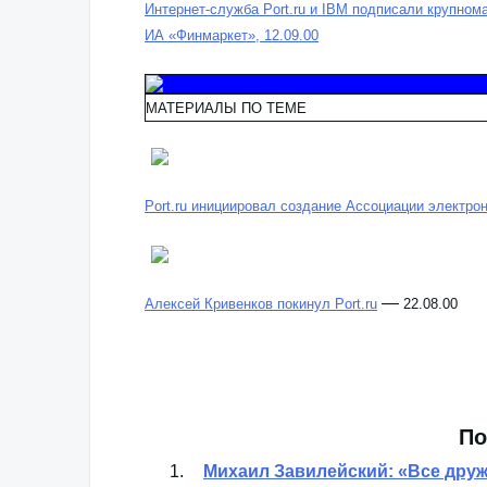
Интернет-служба Port.ru и IBM подписали крупно
ИА «Финмаркет», 12.09.00
МАТЕРИАЛЫ ПО ТЕМЕ
Port.ru инициировал создание Ассоциации электро
—
Алексей Кривенков покинул Port.ru
22.08.00
По
Михаил Завилейский: «Все друж