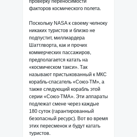
проверку переносимости
факторов космического полета.
Поскольку NASA к своему челноку
никаких туристов и близко не
подпустит, миллиардера
Шаттлворта, как и прочих
коммерческих пассажиров,
предполагается катать на
«космическом такси». Так
называют пристыкованный к МКС
корабль-спасатель «Союз-ТМ», а
также следующий корабль этой
серии «Союз-ТМА». Эти аппараты
подлежат смене через каждые
180 суток (гарантированный
безопасный ресурс). Вот во время
этих пересменок и будут катать
туристов.