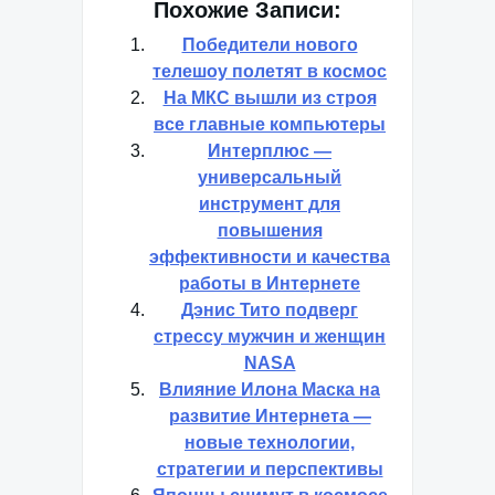
Похожие Записи:
Победители нового
телешоу полетят в космос
На МКС вышли из строя
все главные компьютеры
Интерплюс —
универсальный
инструмент для
повышения
эффективности и качества
работы в Интернете
Дэнис Тито подверг
стрессу мужчин и женщин
NASA