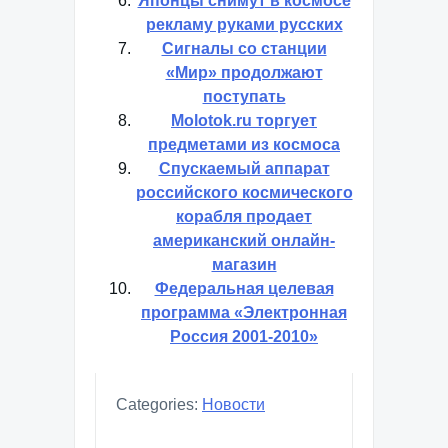
Влияние Илона Маска на
развитие Интернета —
новые технологии,
стратегии и перспективы
Японцы снимут в космосе
рекламу руками русских
Сигналы со станции
«Мир» продолжают
поступать
Molotok.ru торгует
предметами из космоса
Спускаемый аппарат
российского космического
корабля продает
американский онлайн-
магазин
Федеральная целевая
программа «Электронная
Россия 2001-2010»