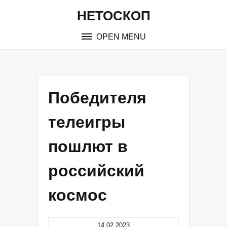
Skip
НЕТОСКОП
to
content
OPEN MENU
Победителя
телеигры
пошлют в
российский
космос
14.02.2023