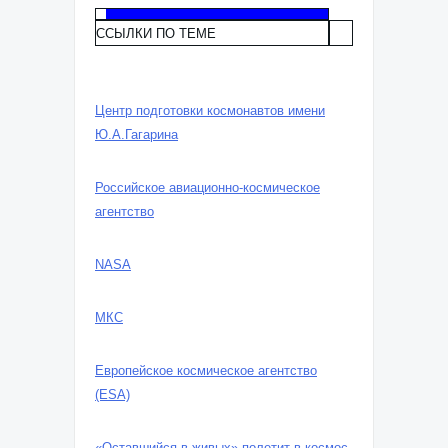
ССЫЛКИ ПО ТЕМЕ
Центр подготовки космонавтов имени
Ю.А.Гагарина
Российское авиационно-космическое
агентство
NASA
МКС
Европейское космическое агентство