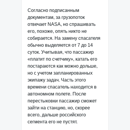
Согласно подписанным
документам, за грузопоток
отвечает NASA, но спрашивать
его, похоже, опять никто не
собирается. На замену спасателя
обычно выделяется от 7 до 14
суток. Учитывая, что пассажир
«платит по счетчику», катать его
постараются как можно дольше,
но с учетом запланированных
экипажу задач. Часть этого
времени спасатель находится в
автономном полете. После
перестыковки пассажир сможет
зайти на станцию, но, скорее
всего, дальше российского
сегмента его не пустят.