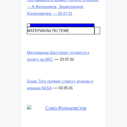
(ESA)
«Оставшийся в живых» полетит в космос
— А.Железняков, Энциклопедия
Космонавтика, — 05.07.01
МАТЕРИАЛЫ ПО ТЕМЕ
Миллиардер Шаттлворт готовится к
—
полету на МКС
23.07.01
Дэнис Тито подверг стрессу мужчин и
—
женщин NASA
03.05.01