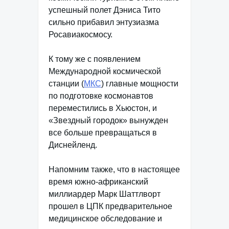
успешный полет Дэниса Тито
сильно прибавил энтузиазма
Росавиакосмосу.
К тому же с появлением
Международной космической
станции (
МКС
) главные мощности
по подготовке космонавтов
переместились в Хьюстон, и
«Звездный городок» вынужден
все больше превращаться в
Диснейленд.
Напомним также, что в настоящее
время южно-африканский
миллиардер Марк Шаттлворт
прошел в ЦПК предварительное
медицинское обследование и