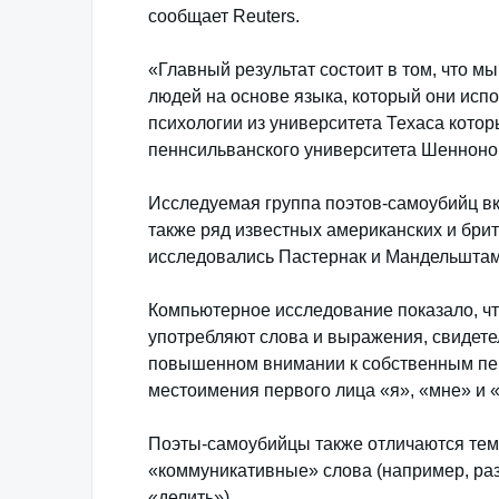
сообщает Reuters.
«Главный результат состоит в том, что м
людей на основе языка, который они исп
психологии из университета Техаса кото
пеннсильванского университета Шенноно
Исследуемая группа поэтов-самоубийц в
также ряд известных американских и брит
исследовались Пастернак и Мандельштам
Компьютерное исследование показало, ч
употребляют слова и выражения, свидете
повышенном внимании к собственным пер
местоимения первого лица «я», «мне» и 
Поэты-самоубийцы также отличаются тем,
«коммуникативные» слова (например, ра
«делить»).