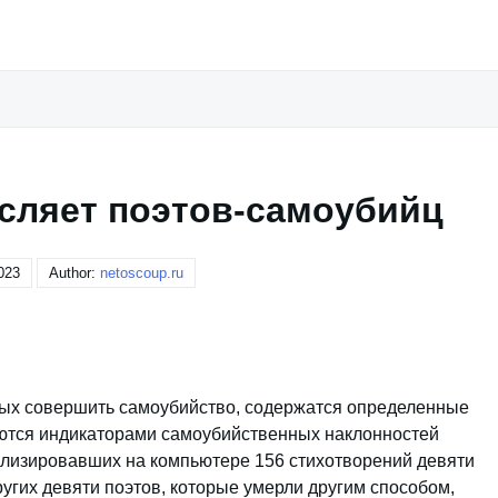
сляет поэтов-самоубийц
023
Author:
netoscoup.ru
вых совершить самоубийство, содержатся определенные
яются индикаторами самоубийственных наклонностей
ализировавших на компьютере 156 стихотворений девяти
угих девяти поэтов, которые умерли другим способом,