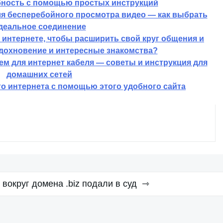
ность с помощью простых инструкций
ля бесперебойного просмотра видео — как выбрать
деальное соединение
в интернете, чтобы расширить свой круг общения и
вдохновение и интересные знакомства?
ем для интернет кабеля — советы и инструкция для
домашних сетей
о интернета с помощью этого удобного сайта
вокруг домена .biz подали в суд