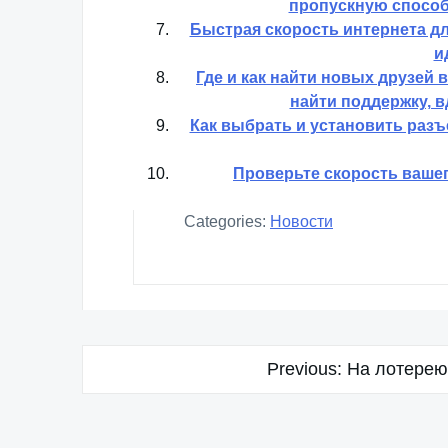
пропускную способ
Быстрая скорость интернета д
и
Где и как найти новых друзей 
найти поддержку, 
Как выбрать и установить разъ
Проверьте скорость вашег
Categories:
Новости
Навигация
Previous:
На лотерею 
по
записям