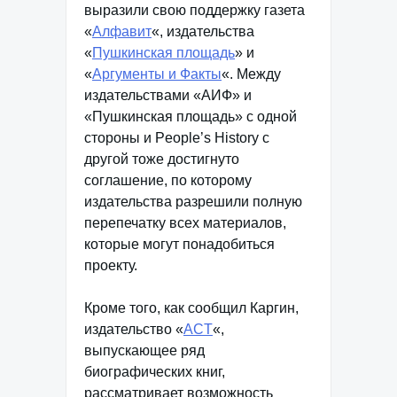
выразили свою поддержку газета
«
Алфавит
«, издательства
«
Пушкинская площадь
» и
«
Аргументы и Факты
«. Между
издательствами «АИФ» и
«Пушкинская площадь» с одной
стороны и People’s History с
другой тоже достигнуто
соглашение, по которому
издательства разрешили полную
перепечатку всех материалов,
которые могут понадобиться
проекту.
Кроме того, как сообщил Каргин,
издательство «
ACT
«,
выпускающее ряд
биографических книг,
рассматривает возможность