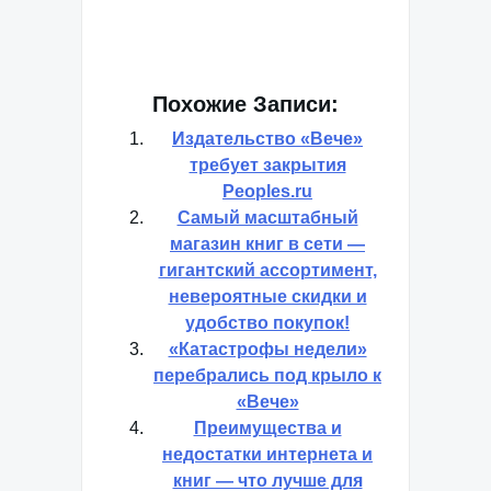
Похожие Записи:
Издательство «Вече»
требует закрытия
Peoples.ru
Самый масштабный
магазин книг в сети —
гигантский ассортимент,
невероятные скидки и
удобство покупок!
«Катастрофы недели»
перебрались под крыло к
«Вече»
Преимущества и
недостатки интернета и
книг — что лучше для