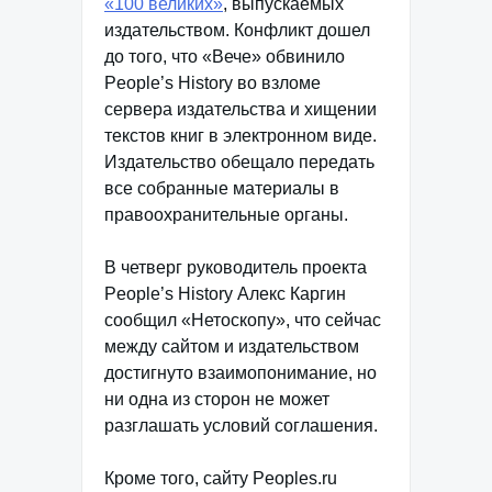
«100 великих»
, выпускаемых
издательством. Конфликт дошел
до того, что «Вече» обвинило
People’s History во взломе
сервера издательства и хищении
текстов книг в электронном виде.
Издательство обещало передать
все собранные материалы в
правоохранительные органы.
В четверг руководитель проекта
People’s History Алекс Каргин
сообщил «Нетоскопу», что сейчас
между сайтом и издательством
достигнуто взаимопонимание, но
ни одна из сторон не может
разглашать условий соглашения.
Кроме того, сайту Peoples.ru