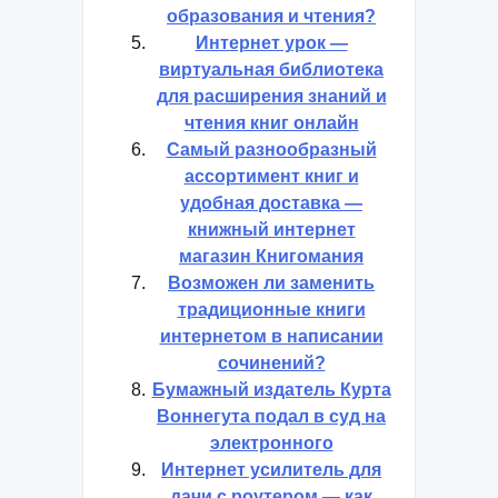
образования и чтения?
Интернет урок —
виртуальная библиотека
для расширения знаний и
чтения книг онлайн
Самый разнообразный
ассортимент книг и
удобная доставка —
книжный интернет
магазин Книгомания
Возможен ли заменить
традиционные книги
интернетом в написании
сочинений?
Бумажный издатель Курта
Воннегута подал в суд на
электронного
Интернет усилитель для
дачи с роутером — как