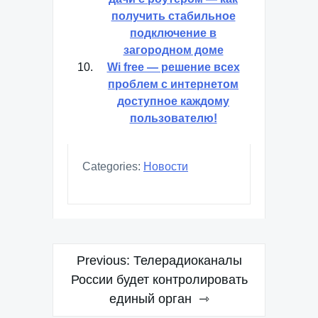
получить стабильное
подключение в
загородном доме
Wi free — решение всех
проблем с интернетом
доступное каждому
пользователю!
Categories:
Новости
Навигация
Previous:
Телерадиоканалы
по
России будет контролировать
единый орган
записям