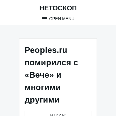
Skip
НЕТОСКОП
to
content
OPEN MENU
Peoples.ru
помирился с
«Вече» и
многими
другими
14.02.2023