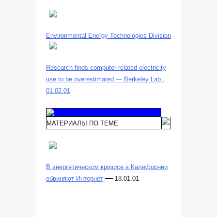
Environmental Energy Technologies Division
Research finds computer-related electricity
use to be overestimated — Berkeley Lab.,
01.02.01
МАТЕРИАЛЫ ПО ТЕМЕ
В энергетическом кризисе в Калифорнии
—
обвиняют Интернет
18.01.01