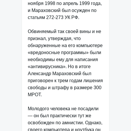
ноября 1998 по апрель 1999 года,
и Мараховский был осужден по
статьям 272-273 УК РФ.
Обвиняемый так своей вины и не
признал, утверждая, что
обнаруженные на его компьютере
«вредоносные программы» были
необходимы ему для написания
«антивирусника». Но в итоге
Александр Мараховский был
приговорен к трем годам лишения
свободы и штрафу в размере 300
МРОТ.
Молодого человека не посадили
— он был практически тут же
освобожден по амнистии. Однако,
своего компьютера и ноутбука он