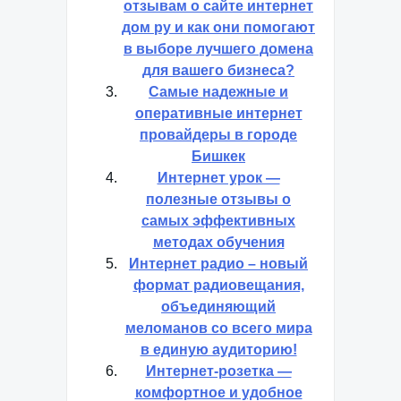
отзывам о сайте интернет
дом ру и как они помогают
в выборе лучшего домена
для вашего бизнеса?
Самые надежные и
оперативные интернет
провайдеры в городе
Бишкек
Интернет урок —
полезные отзывы о
самых эффективных
методах обучения
Интернет радио – новый
формат радиовещания,
объединяющий
меломанов со всего мира
в единую аудиторию!
Интернет-розетка —