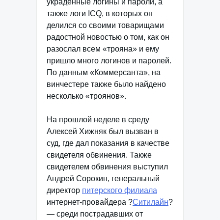
украденные логины и пароли, а
также логи ICQ, в которых он
делился со своими товарищами
радостной новостью о том, как он
разослал всем «трояна» и ему
пришло много логинов и паролей.
По данным «Коммерсанта», на
винчестере также было найдено
несколько «троянов».
На прошлой неделе в среду
Алексей Хижняк был вызван в
суд, где дал показания в качестве
свидетеля обвинения. Также
свидетелем обвинения выступил
Андрей Сорокин, генеральный
директор
питерского филиала
интернет-провайдера ?
Ситилайн
?
— среди пострадавших от