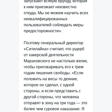
запускают всякую ерунду, которая
к ним приезжает неизвестно
откуда. Мы не можем научить всех
неквалифицированных
пользователей соблюдать меры
предосторожности».
Поэтому генеральный директор
«Ситилайна» считает, что ущерб
от хакерской деятельности
Мараховского не настолько велик,
чтобы приговаривать его к трем
годам лишения свободы. «Если
положить на весы то деяние,
которое он сделал, с одной
стороны, и если представить с
другой стороны, что человека
отправят в зону на три года — это
более чем суровое наказание. Я