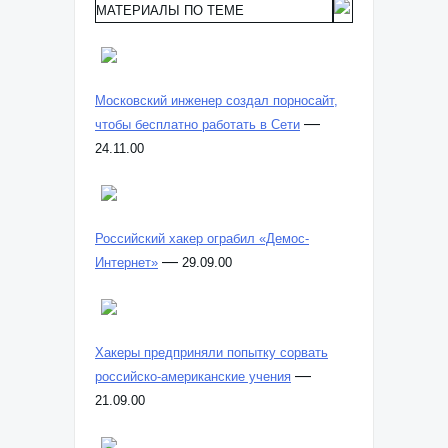
МАТЕРИАЛЫ ПО ТЕМЕ
Московский инженер создал порносайт,
—
чтобы бесплатно работать в Сети
24.11.00
Российский хакер ограбил «Демос-
—
Интернет»
29.09.00
Хакеры предприняли попытку сорвать
—
российско-американские учения
21.09.00