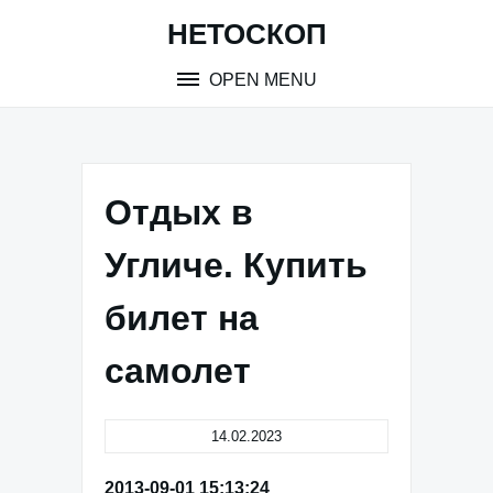
Skip
НЕТОСКОП
to
content
OPEN MENU
Отдых в
Угличе. Купить
билет на
самолет
14.02.2023
2013-09-01 15:13:24