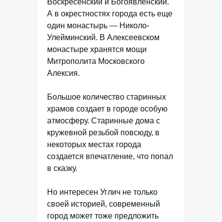
Воскресенский и Богоявленский.
А в окрестностях города есть еще
один монастырь — Николо-
Улейминский. В Алексеевском
монастыре хранятся мощи
Митрополита Московского
Алексия.
Большое количество старинных
храмов создает в городе особую
атмосферу. Старинные дома с
кружевной резьбой повсюду, в
некоторых местах города
создается впечатление, что попал
в сказку.
Но интересен Углич не только
своей историей, современный
город может тоже предложить