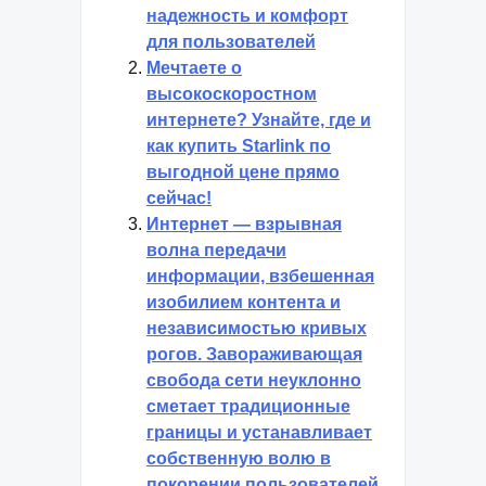
надежность и комфорт
для пользователей
Мечтаете о
высокоскоростном
интернете? Узнайте, где и
как купить Starlink по
выгодной цене прямо
сейчас!
Интернет — взрывная
волна передачи
информации, взбешенная
изобилием контента и
независимостью кривых
рогов. Завораживающая
свобода сети неуклонно
сметает традиционные
границы и устанавливает
собственную волю в
покорении пользователей.