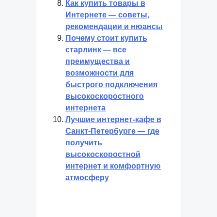
Как купить товары в
Интернете — советы,
рекомендации и нюансы
Почему стоит купить
старлинк — все
преимущества и
возможности для
быстрого подключения
высокоскоростного
интернета
Лучшие интернет-кафе в
Санкт-Петербурге — где
получить
высокоскоростной
интернет и комфортную
атмосферу