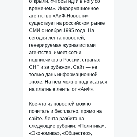
открыли, «чтобы идти в ногу со
временем». Информационное
агентство «АиФ-Новости»
существует на российском рынке
СМИ с ноября 1995 года. На
сегодня лента новостей,
генерируемая журналистами
агентства, имеет сотни
подписчиков в России, странах
СНГ и за рубежом. Сайт — не
только дань информационной
эпохе. На нем можно подписаться
на платные ленты от «АиФ».
Кое-что из новостей можно
почитать и бесплатно, прямо на
сайте. Лента разбита на
следующие рубрики: «Политика»,
«Экономика», «Общество»,