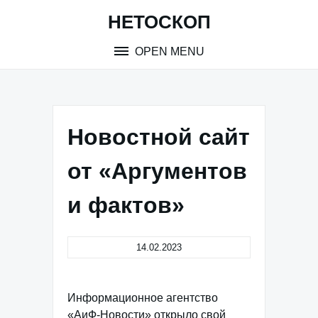
Skip
НЕТОСКОП
to
content
OPEN MENU
Новостной сайт
от «Аргументов
и фактов»
14.02.2023
Информационное агентство
«АиФ-Новости» открыло свой