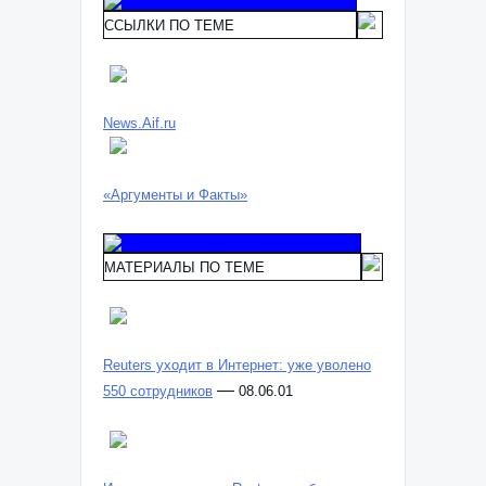
ССЫЛКИ ПО ТЕМЕ
News.Aif.ru
«Аргументы и Факты»
МАТЕРИАЛЫ ПО ТЕМЕ
Reuters уходит в Интернет: уже уволено
—
550 сотрудников
08.06.01