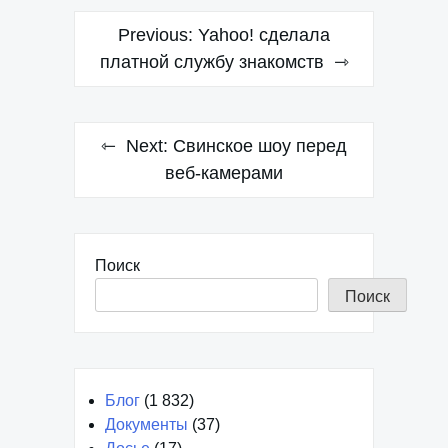
Навигация
Previous:
Yahoo! сделала
по
платной службу знакомств
записям
Next:
Свинское шоу перед
веб-камерами
Поиск
Поиск
Блог
(1 832)
Документы
(37)