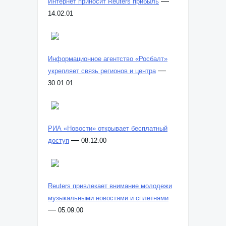
—
Интернет приносит Reuters прибыль
14.02.01
Информационное агентство «Росбалт»
—
укрепляет связь регионов и центра
30.01.01
РИА «Новости» открывает бесплатный
—
доступ
08.12.00
Reuters привлекает внимание молодежи
музыкальными новостями и сплетнями
—
05.09.00