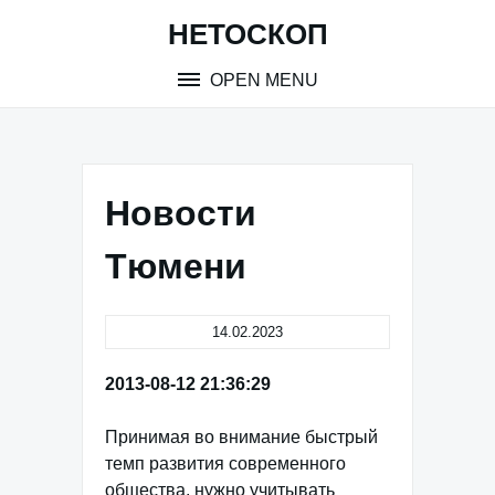
Skip
НЕТОСКОП
to
content
OPEN MENU
Новости
Тюмени
14.02.2023
2013-08-12 21:36:29
Принимая во внимание быстрый
темп развития современного
общества, нужно учитывать