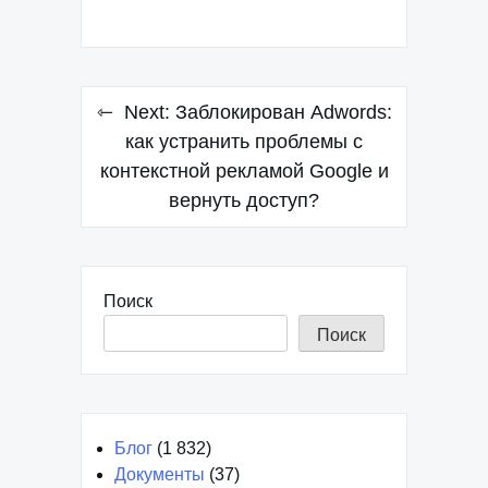
Навигация
Next:
Заблокирован Adwords:
по
как устранить проблемы с
контекстной рекламой Google и
записям
вернуть доступ?
Поиск
Поиск
Блог
(1 832)
Документы
(37)