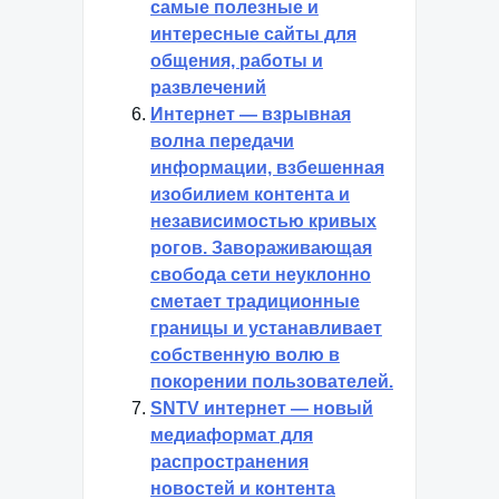
самые полезные и
интересные сайты для
общения, работы и
развлечений
Интернет — взрывная
волна передачи
информации, взбешенная
изобилием контента и
независимостью кривых
рогов. Завораживающая
свобода сети неуклонно
сметает традиционные
границы и устанавливает
собственную волю в
покорении пользователей.
SNTV интернет — новый
медиаформат для
распространения
новостей и контента