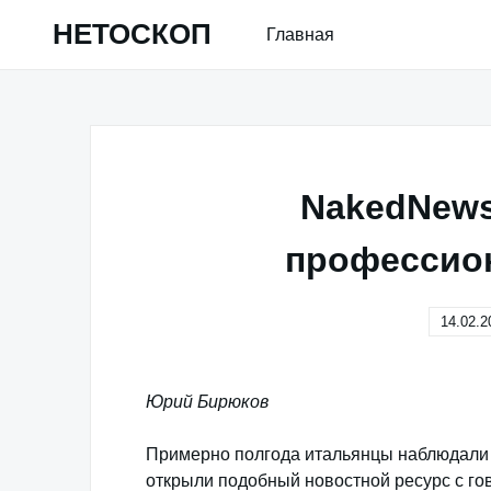
Skip
НЕТОСКОП
Главная
to
content
NakedNews
профессион
14.02.2
Юрий Бирюков
Примерно полгода итальянцы наблюдали 
открыли подобный новостной ресурс с г