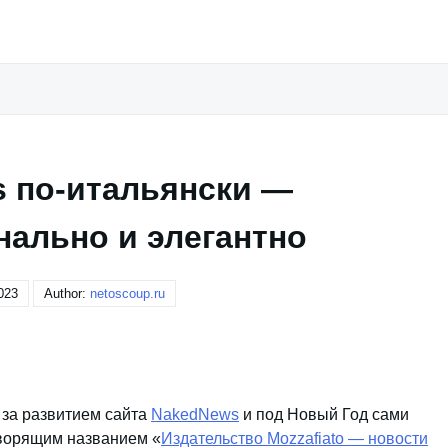
 по-итальянски —
ально и элегантно
023
Author:
netoscoup.ru
за развитием сайта
NakedNews
и под Новый Год сами
оворящим названием «
Издательство Mozzafiato — новости