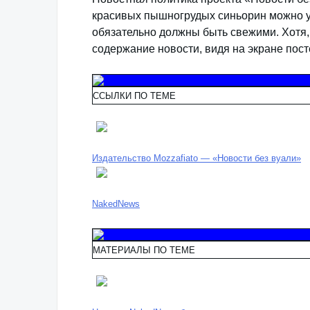
красивых пышногрудых синьорин можно у
обязательно должны быть свежими. Хотя,
содержание новости, видя на экране пос
ССЫЛКИ ПО ТЕМЕ
Издательство Mozzafiato — «Новости без вуали»
NakedNews
МАТЕРИАЛЫ ПО ТЕМЕ