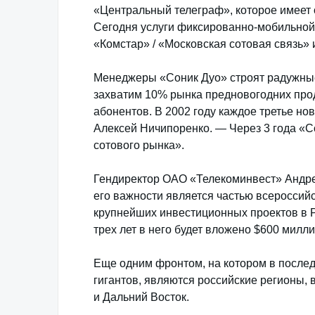
«Центральный телеграф», которое имеет 
Сегодня услуги фиксированно-мобильной 
«Комстар» / «Московская сотовая связь» 
Менеджеры «Соник Дуо» строят радужные
захватим 10% рынка предновогодних прод
абонентов. В 2002 году каждое третье н
Алексей Ничипоренко. — Через 3 года «С
сотового рынка».
Гендиректор ОАО «Телекоминвест» Андрей
его важности является частью всероссий
крупнейших инвестиционных проектов в 
трех лет в него будет вложено $600 милл
Еще одним фронтом, на котором в после
гигантов, являются российские регионы, 
и Дальний Восток.