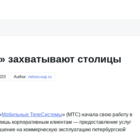
» захватывают столицы
023
Author:
netoscoup.ru
«
Мобильные ТелеСистемы
» (МТС) начала свою работу в
 лишь корпоративным клиентам — предоставление услуг
ешение на коммерческую эксплуатацию петербургской