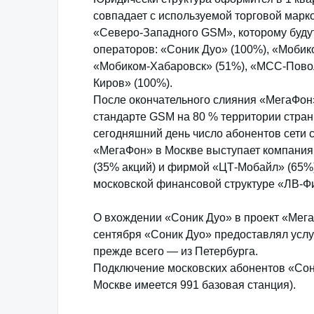
совпадает с используемой торговой марк
«Северо-Западного GSM», которому буду
операторов: «Соник Дуо» (100%), «Мобик
«Мобиком-Хабаровск» (51%), «МСС-Повол
Киров» (100%).
После окончательного слияния «МегаФон»
стандарте GSM на 80 % территории стран
сегодняшний день число абонентов сети с
«МегаФон» в Москве выступает компания
(35% акций) и фирмой «ЦТ-Мобайл» (65%
московской финансовой структуре «ЛВ-Ф
О вхождении «Соник Дуо» в проект «Мега
сентября «Соник Дуо» предоставлял услу
прежде всего — из Петербурга.
Подключение московских абонентов «Сон
Москве имеется 991 базовая станция).