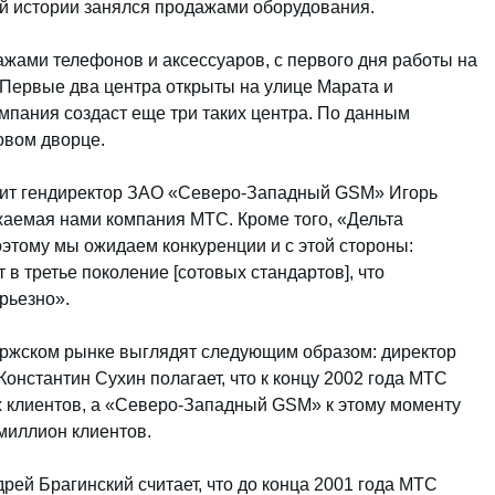
ей истории занялся продажами оборудования.
ажами телефонов и аксессуаров, с первого дня работы на
 Первые два центра открыты на улице Марата и
омпания создаст еще три таких центра. По данным
овом дворце.
рит гендиректор ЗАО «Северо-Западный GSM» Игорь
жаемая нами компания МТС. Кроме того, «Дельта
этому мы ожидаем конкуренции и с этой стороны:
в третье поколение [сотовых стандартов], что
рьезно».
уржском рынке выглядят следующим образом: директор
онстантин Сухин полагает, что к концу 2002 года МТС
х клиентов, а «Северо-Западный GSM» к этому моменту
 миллион клиентов.
рей Брагинский считает, что до конца 2001 года МТС