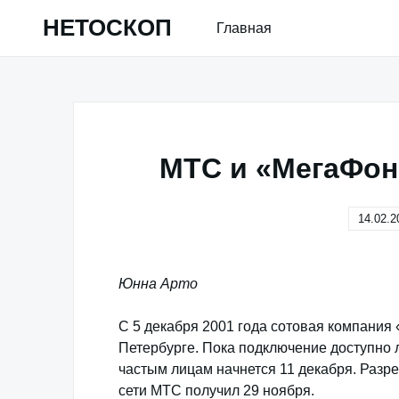
Skip
НЕТОСКОП
Главная
to
content
МТС и «МегаФон
14.02.2
Юнна Арто
С 5 декабря 2001 года сотовая компания 
Петербурге. Пока подключение доступно
частым лицам начнется 11 декабря. Разр
сети МТС получил 29 ноября.