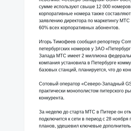
сумме используют свыше 12 000 номеров,
корпоративные номера также составляют 
заявлению директора по маркетингу МТС
60% всех корпоративных абонентов.
Игорь Тимофеев сообщил репортеру ComN
петербургских номеров у ЗАО «Петербург 
Запада МТС имеет 2 миллиона федеральн
компания установила в Петербурге комму
базовых станций, планируется, что до кон
Сотовый оператор «Северо-Западный GS
практически монополистом питерского рын
конкурента.
За неделю до старта МТС в Питере он отм
подключится к сети в период с 28 ноября
планов, удешевил ключевые дополнитель