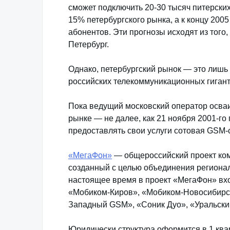
сможет подключить 20-30 тысяч питерских
15% петербургского рынка, а к концу 2005
абонентов. Эти прогнозы исходят из того
Петербург.
Однако, петербургский рынок — это лишь 
российских телекоммуникационных гигант
Пока ведущий московский оператор осваи
рынке — не далее, как 21 ноября 2001-го г
предоставлять свои услуги сотовая GSM-с
«МегаФон»
— общероссийский проект ко
созданный с целью объединения региона
настоящее время в проект «МегаФон» вх
«Мобиком-Киров», «Мобиком-Новосибирс
Западный GSM», «Соник Дуо», «Уральск
Юридически структура оформится в 1 ква