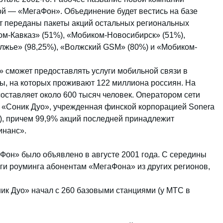
ой — «МегаФон». Объединение будет вестись на базе
т переданы пакеты акций остальных региональных
ом-Кавказ» (51%), «Мобиком-Новосибирск» (51%),
жье» (98,25%), «Волжский GSM» (80%) и «Мобиком-
 сможет предоставлять услуги мобильной связи в
ы, на которых проживают 122 миллиона россиян. На
оставляет около 600 тысяч человек. Оператором сети
 «Соник Дуо», учрежденная финской корпорацией Sonera
), причем 99,9% акций последней принадлежит
инанс».
Фон» было объявлено в августе 2001 года. С середины
ги роуминга абонентам «МегаФона» из других регионов,
ик Дуо» начал с 260 базовыми станциями (у МТС в