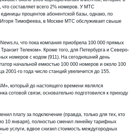
 что составляет всего 2% номеров. У МТС
единицы процентов абонентской базы, однако, по
 Игоря Тимофеева, в Москве МТС обслуживает свыше
ews.ru, что пока компания приобрела 100 000 прямых
Транзит Телеком». Кроме того, для Петербурга и Северо-
ых номеров с кодом (911). На сегодняшний день
татор начальной емкостью 100 000 номеров и около 100
ца 2001-го года число станций увеличится до 155.
M», который до настоящего времени являлся
ка сотовой связи, основательно подготовился к приходу
енил плату за подключение (правда, только для тех, кто
 по 10 января), полностью сменил линейку тарифных
ные услуги, вдвое снизил стоимость междугородных