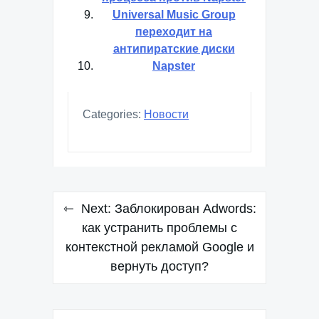
Universal Music Group
переходит на
антипиратские диски
Napster
Categories:
Новости
Навигация
Next:
Заблокирован Adwords:
по
как устранить проблемы с
контекстной рекламой Google и
записям
вернуть доступ?