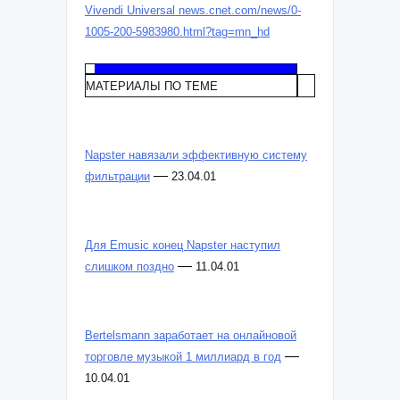
Vivendi Universal news.cnet.com/news/0-
1005-200-5983980.html?tag=mn_hd
МАТЕРИАЛЫ ПО ТЕМЕ
Napster навязали эффективную систему
—
фильтрации
23.04.01
Для Emusic конец Napster наступил
—
слишком поздно
11.04.01
Bertelsmann заработает на онлайновой
—
торговле музыкой 1 миллиард в год
10.04.01