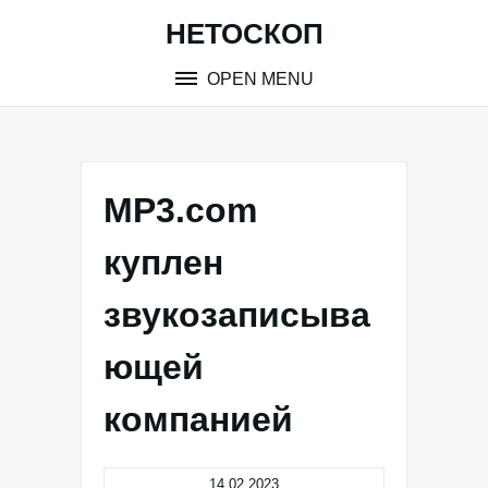
Skip
НЕТОСКОП
to
content
OPEN MENU
MP3.com
куплен
звукозаписыва
ющей
компанией
14.02.2023