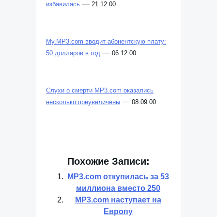
—
избавилась
21.12.00
My.MP3.com вводит абонентскую плату:
—
50 долларов в год
06.12.00
Слухи о смерти MP3.com оказались
—
несколько преувеличены
08.09.00
Похожие Записи:
MP3.com откупилась за 53
миллиона вместо 250
MP3.com наступает на
Европу