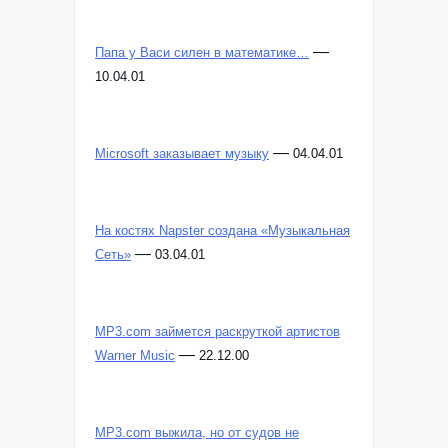
—
Папа у Васи силен в математике…
10.04.01
—
Microsoft заказывает музыку
04.04.01
На костях Napster создана «Музыкальная
—
Сеть»
03.04.01
MP3.com займется раскруткой артистов
—
Warner Music
22.12.00
MP3.com выжила, но от судов не