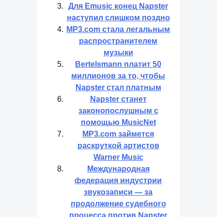
Для Emusic конец Napster
наступил слишком поздно
MP3.com стала легальным
распространителем
музыки
Bertelsmann платит 50
миллионов за то, чтобы
Napster стал платным
Napster станет
законопослушным с
помощью MusicNet
MP3.com займется
раскруткой артистов
Warner Music
Международная
федерация индустрии
звукозаписи — за
продолжение судебного
процесса против Napster