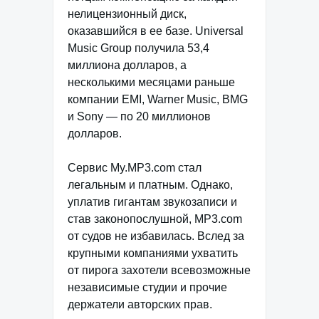
нелицензионный диск,
оказавшийся в ее базе. Universal
Music Group получила 53,4
миллиона долларов, а
несколькими месяцами раньше
компании EMI, Warner Music, BMG
и Sony — по 20 миллионов
долларов.
Сервис My.MP3.com стал
легальным и платным. Однако,
уплатив гигантам звукозаписи и
став законопослушной, MP3.com
от судов не избавилась. Вслед за
крупными компаниями ухватить
от пирога захотели всевозможные
независимые студии и прочие
держатели авторских прав.