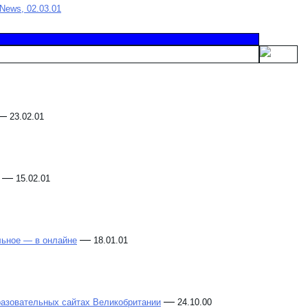
News, 02.03.01
—
23.02.01
—
15.02.01
—
льное — в онлайне
18.01.01
—
разовательных сайтах Великобритании
24.10.00