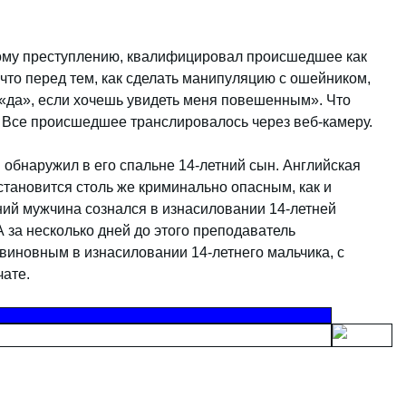
ому преступлению, квалифицировал происшедшее как
что перед тем, как сделать манипуляцию с ошейником,
 «да», если хочешь увидеть меня повешенным». Что
. Все происшедшее транслировалось через веб-камеру.
 обнаружил в его спальне 14-летний сын. Английская
становится столь же криминально опасным, как и
тний мужчина сознался в изнасиловании 14-летней
А за несколько дней до этого преподаватель
виновным в изнасиловании 14-летнего мальчика, с
чате.