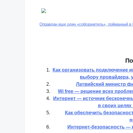
Оправдан еще один «соблазнитель», пойманный в
По
Как организовать подключение и
выбору провайдера, у
Латвийский министр фи
Wi free — решение всех пробл
Интернет — источник бесконечн
в своих целях
Как обеспечить безопасност
н
Интернет-безопасность — 