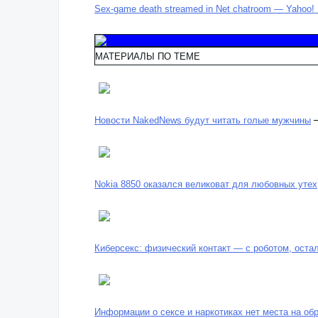
Sex-game death streamed in Net chatroom — Yahoo! 
МАТЕРИАЛЫ ПО ТЕМЕ
Новости NakedNews будут читать голые мужчины
Nokia 8850 оказался великоват для любовных утех
Киберсекс: физический контакт — с роботом, оста
Информации о сексе и наркотиках нет места на об