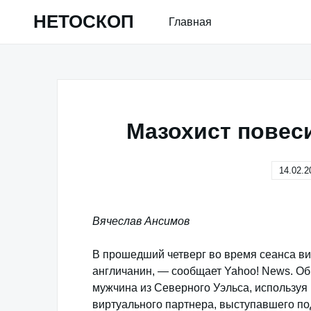
Skip
НЕТОСКОП
Главная
to
content
Мазохист повес
14.02.2
Вячеслав Ансимов
В прошедший четверг во время сеанса вид
англичанин, — сообщает Yahoo! News. Об
мужчина из Северного Уэльса, используя 
виртуального партнера, выступавшего по