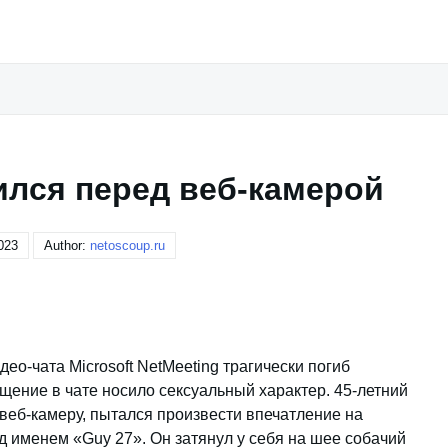
ился перед веб-камерой
023
Author:
netoscoup.ru
ео-чата Microsoft NetMeeting трагически погиб
щение в чате носило сексуальный характер. 45-летний
веб-камеру, пытался произвести впечатление на
д именем «Guy 27». Он затянул у себя на шее собачий