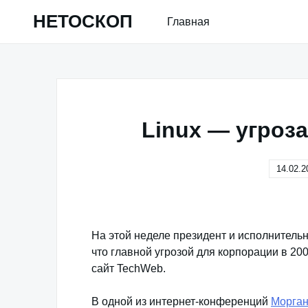
Skip
НЕТОСКОП
Главная
to
content
Linux — угроза
14.02.2
На этой неделе президент и исполнитель
что главной угрозой для корпорации в 20
сайт TechWeb.
В одной из интернет-конференций
Морган