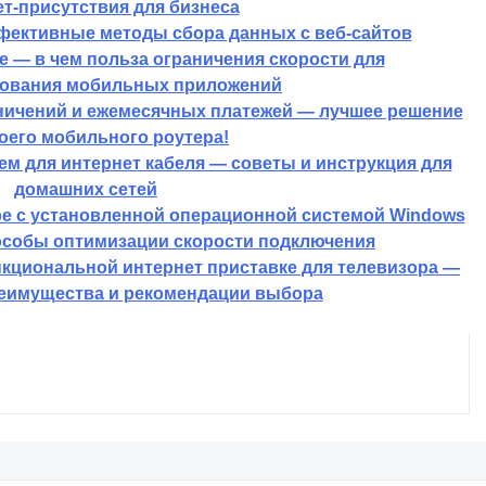
т-присутствия для бизнеса
фективные методы сбора данных с веб-сайтов
 — в чем польза ограничения скорости для
ования мобильных приложений
ничений и ежемесячных платежей — лучшее решение
оего мобильного роутера!
ем для интернет кабеля — советы и инструкция для
домашних сетей
ре с установленной операционной системой Windows
собы оптимизации скорости подключения
кциональной интернет приставке для телевизора —
еимущества и рекомендации выбора