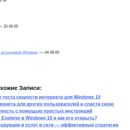
1.00
—
20.09.00
—
е исходников Windows
04.09.00
хожие Записи:
 теста скорости интернета для Windows 10
тернета для других пользователей и спасти свою
ность с помощью простых инструкций
t Explorer в Windows 10 и как его открыть?
одукции и услуг в сети — эффективные стратегии