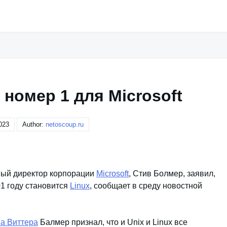
 номер 1 для Microsoft
023
Author:
netoscoup.ru
ный директор корпорации
Microsoft
, Стив Болмер, заявил,
01 году становится
Linux
, сообщает в среду новостной
а Виттера
Балмер признал, что и Unix и Linux все