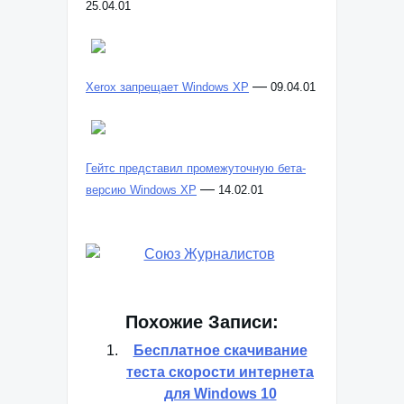
25.04.01
—
Xerox запрещает Windows XP
09.04.01
Гейтс представил промежуточную бета-
—
версию Windows XP
14.02.01
Похожие Записи:
Бесплатное скачивание
теста скорости интернета
для Windows 10