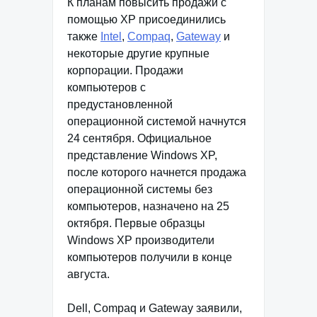
К планам повысить продажи с
помощью XP присоединились
также
Intel
,
Compaq
,
Gateway
и
некоторые другие крупные
корпорации. Продажи
компьютеров с
предустановленной
операционной системой начнутся
24 сентября. Официальное
представление Windows XP,
после которого начнется продажа
операционной системы без
компьютеров, назначено на 25
октября. Первые образцы
Windows XP производители
компьютеров получили в конце
августа.
Dell, Compaq и Gateway заявили,