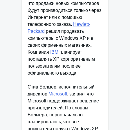
что продажи новых компьютеров
будут производиться только через
Интернет или с помощью
телефонного заказа.
Hewlett-
Packard
решил продавать
компьютеры с Windows XP и в
своих фирменных магазинах.
Компания
IBM
планирует
поставлять XP корпоративным
пользователям после ее
официального выхода.
Стив Болмер, исполнительный
директор
Microsoft
, заявил, что
Microsoft поддерживает решение
производителей. По словам
Болмера, первоначально
планировалось, что все
покупатели получат Windows XP