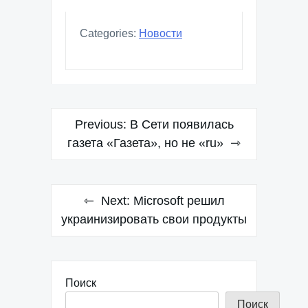
Categories:
Новости
Навигация
Previous:
В Сети появилась
по
газета «Газета», но не «ru»
записям
Next:
Microsoft решил
украинизировать свои продукты
Поиск
Поиск