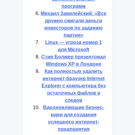
программ
Михаил Завилейский: «Все
дружно сжигали деньги
инвесторов по заданию
партии»
Linux — угроза номер 1
для Microsoft
Стив Болмер презентовал
Windows XP в Лондоне
Как полностью удалить
интернет-браузер Internet
Explorer с компьютера без
остаточных файлов и
следов
Вдохновляющие бизнес-
идеи для создания
успешного интернет-
предприятия