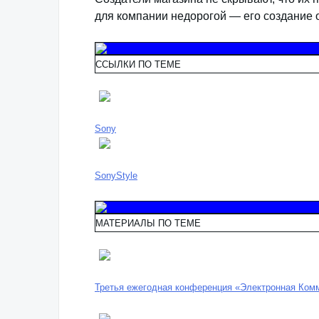
для компании недорогой — его создание 
ССЫЛКИ ПО ТЕМЕ
Sony
SonyStyle
МАТЕРИАЛЫ ПО ТЕМЕ
Третья ежегодная конференция «Электронная Комм