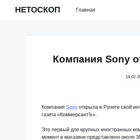
Skip
НЕТОСКОП
Главная
to
content
Компания Sony о
14.02.2
Компания
Sony
открыла в Рунете свой ин
газета «КоммерсантЪ».
Это первый для крупных иностранных ко
момент в магазине представлено около 