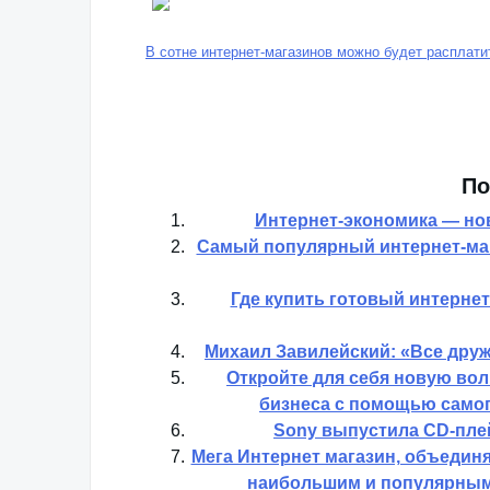
В сотне интернет-магазинов можно будет расплати
По
Интернет-экономика — но
Самый популярный интернет-маг
Где купить готовый интерне
Михаил Завилейский: «Все друж
Откройте для себя новую во
бизнеса с помощью самог
Sony выпустила CD-пле
Мега Интернет магазин, объедин
наибольшим и популярным