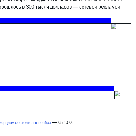
обошлось в 300 тысяч долларов — сетевой рекламой.
—
ерция» состоится в ноябре
05.10.00