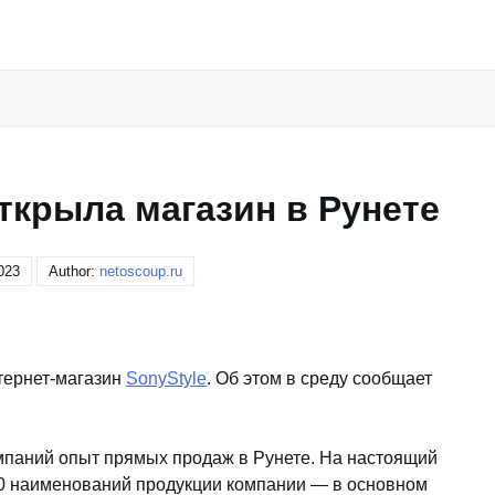
ткрыла магазин в Рунете
023
Author:
netoscoup.ru
тернет-магазин
SonyStyle
. Об этом в среду сообщает
мпаний опыт прямых продаж в Рунете. На настоящий
30 наименований продукции компании — в основном