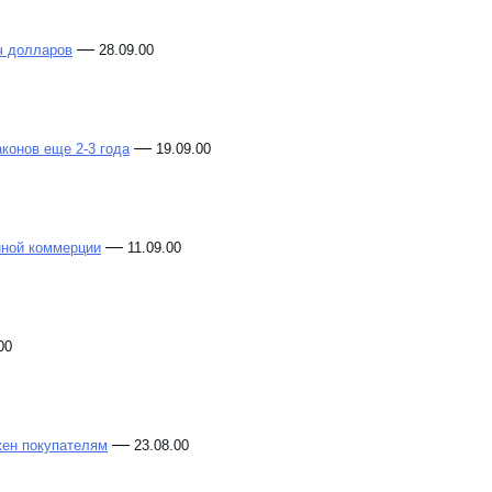
—
ч долларов
28.09.00
—
конов еще 2-3 года
19.09.00
—
нной коммерции
11.09.00
00
—
жен покупателям
23.08.00