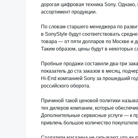
дорогая цифровая техника Sony. Однако,
ассортимент продукции.
По словам старшего менеджера по разви
в SonyStyle будут соответствовать средн
товара — от пяти долларов по Москве и д
Таким образом, цены будут в некоторых с
Пробные продажи составили два-три зака
показатель до ста заказов в месяц, подче
Hi-End компанией Sony за прошедший год 
российского оборота.
Причиной такой ценовой политики называ
тех дилеров компании, которые обеспечи
Дополнительные сервисные услуги — к пр
привлечь большое количество покупателе
Создатели магазина не скрывают, что их 