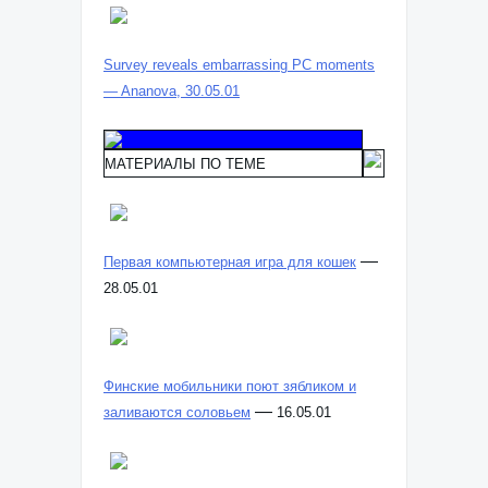
Survey reveals embarrassing PC moments
— Ananova, 30.05.01
МАТЕРИАЛЫ ПО ТЕМЕ
—
Первая компьютерная игра для кошек
28.05.01
Финские мобильники поют зябликом и
—
заливаются соловьем
16.05.01