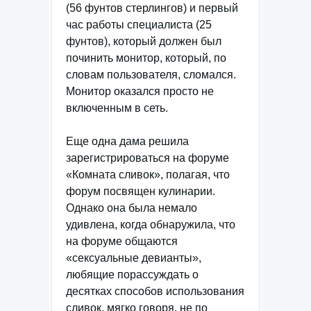
(56 фунтов стерлингов) и первый
час работы специалиста (25
фунтов), который должен был
починить монитор, который, по
словам пользователя, сломался.
Монитор оказался просто не
включенным в сеть.
Еще одна дама решила
зарегистрироваться на форуме
«Комната сливок», полагая, что
форум посвящен кулинарии.
Однако она была немало
удивлена, когда обнаружила, что
на форуме общаются
«сексуальные девианты»,
любящие порассуждать о
десятках способов использования
сливок, мягко говоря, не по