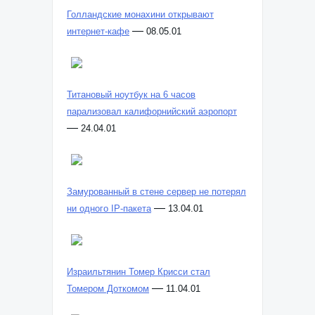
Голландские монахини открывают
—
интернет-кафе
08.05.01
Титановый ноутбук на 6 часов
парализовал калифорнийский аэропорт
—
24.04.01
Замурованный в стене сервер не потерял
—
ни одного IP-пакета
13.04.01
Израильтянин Томер Крисси стал
—
Томером Доткомом
11.04.01