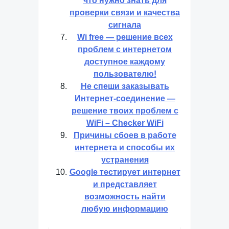
что нужно знать для
проверки связи и качества
сигнала
Wi free — решение всех
проблем с интернетом
доступное каждому
пользователю!
Не спеши заказывать
Интернет-соединение —
решение твоих проблем с
WiFi – Checker WiFi
Причины сбоев в работе
интернета и способы их
устранения
Google тестирует интернет
и представляет
возможность найти
любую информацию