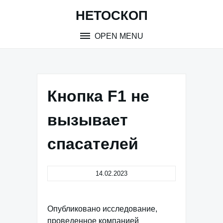
Skip
НЕТОСКОП
to
content
OPEN MENU
Кнопка F1 не
вызывает
спасателей
14.02.2023
Опубликовано исследование,
проведенное компанией