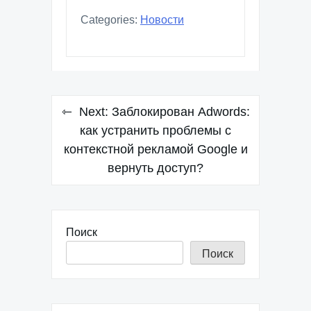
Categories:
Новости
Навигация
Next:
Заблокирован Adwords:
по
как устранить проблемы с
контекстной рекламой Google и
записям
вернуть доступ?
Поиск
Поиск