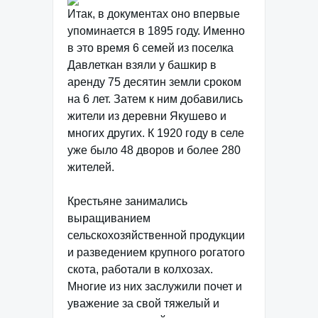
Итак, в документах оно впервые
упоминается в 1895 году. Именно
в это время 6 семей из поселка
Давлеткан взяли у башкир в
аренду 75 десятин земли сроком
на 6 лет. Затем к ним добавились
жители из деревни Якушево и
многих других. К 1920 году в селе
уже было 48 дворов и более 280
жителей.
Крестьяне занимались
выращиванием
сельскохозяйственной продукции
и разведением крупного рогатого
скота, работали в колхозах.
Многие из них заслужили почет и
уважение за свой тяжелый и