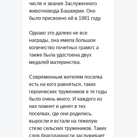
числе и звания Заслуженного
животновода Башкирии. Оно
было присвоено ей в 1981 году.
Однако это далеко не все
награды, она имела большое
количество почетных грамот, а
также была удостоена двух
медалей материнства.
Современным жителям поселка
есть на кого равняться, таких
героических тружеников в те годы
было очень много. И каждого из
них помнят и ценят в тех
поселках, где они родились,
выросли и встали на тяжелую
стезю сельских тружеников. Таких
слов благодарности заслуживает