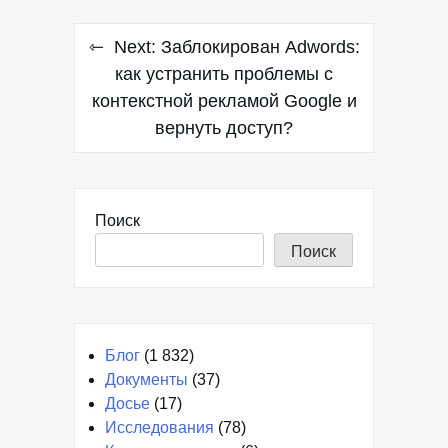
Навигация
Next:
Заблокирован Adwords:
по
как устранить проблемы с
контекстной рекламой Google и
записям
вернуть доступ?
Поиск
Поиск
Блог
(1 832)
Документы
(37)
Досье
(17)
Исследования
(78)