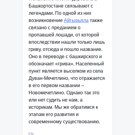
Башкортостане связывают с
легендами. По одной из них
возникновение
Айгырьяла
также
связано с преданием о
пропавшей лошади, от которой
впоследствии нашли только лишь
гриву, отсюда и пошло название.
Оно в переводе с башкирского и
обозначает «грива». Населенный
пункт является выселком из села
Дуван-Мечетлино, что отражается
в его первом названии –
Новомечетлино. Однако так это
или нет судить не нам, а
историкам. Мы же обратимся к
этапам его развития и
современному существованию.