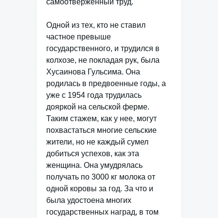
самоотверженный труд.
Одной из тех, кто не ставил
частное превыше
государственного, и трудился в
колхозе, не покладая рук, была
Хусаинова Гульсима. Она
родилась в предвоенные годы, а
уже с 1954 года трудилась
дояркой на сельской ферме.
Таким стажем, как у нее, могут
похвастаться многие сельские
жители, но не каждый сумел
добиться успехов, как эта
женщина. Она умудрялась
получать по 3000 кг молока от
одной коровы за год. За что и
была удостоена многих
государственных наград, в том