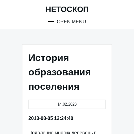
Skip
НЕТОСКОП
to
content
OPEN MENU
История
образования
поселения
14.02.2023
2013-08-05 12:24:40
Появление многих деревень в