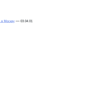
—
а в Москву
03.04.01