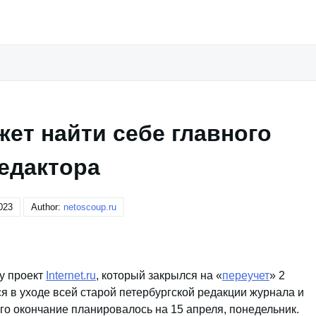
ожет найти себе главного
едактора
023
Author:
netoscoup.ru
ту проект
Internet.ru
, который закрылся на «
переучет
» 2
ся в уходе всей старой петербургской редакции журнала и
го окончание планировалось на 15 апреля, понедельник.