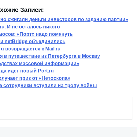
хожие Записи:
но сжигали деньги инвесторов по заданию партии»
.ru. И не осталось никого
осов: «Порт» надо помянуть
u и netBridge объединились
ru возвращается к Mail.ru
ся в путешествие из Петербурга в Москву
редствах массовой информации»
да идет новый Port.ru
получает приз от «Нетоскопа»
ие сотрудники вступили на тропу войны