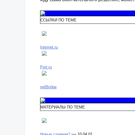
ССЫЛКИ ПО ТЕМЕ
Internet.ru
Port.ru
netBridge
МАТЕРИАЛЫ ПО ТЕМЕ
—
Новые слияния?
10.04.01