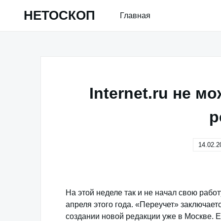
Skip
НЕТОСКОП
Главная
to
content
Internet.ru не м
р
14.02.2
На этой неделе так и не начал свою рабо
апреля этого года. «Переучет» заключает
создании новой редакции уже в Москве. Е