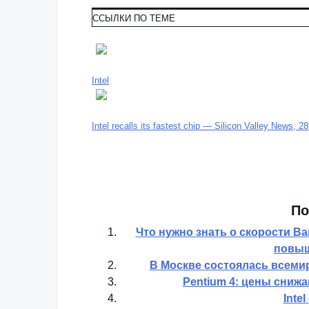
ССЫЛКИ ПО ТЕМЕ
Intel
Intel recalls its fastest chip — Silicon Valley News, 2
По
Что нужно знать о скорости 
повыш
В Москве состоялась всемирн
Pentium 4: цены снижа
Inte