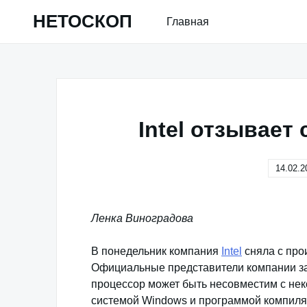
Skip
НЕТОСКОП
Главная
to
content
Intel отзывает
14.02.2
Ленка Виноградова
В понедельник компания
Intel
сняла с прои
Официальные представители компании заяв
процессор может быть несовместим с не
системой Windows и программой компиля