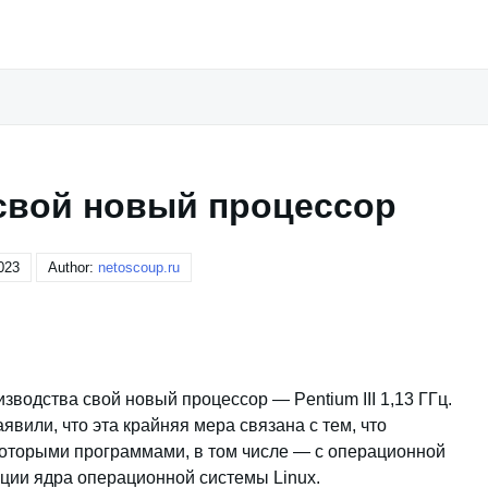
 свой новый процессор
023
Author:
netoscoup.ru
зводства свой новый процессор — Pentium III 1,13 ГГц.
или, что эта крайняя мера связана с тем, что
которыми программами, в том числе — с операционной
ции ядра операционной системы Linux.