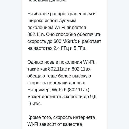
Наиболее распространенным и
широко используемым
поколением Wi-Fi является
802.11n. Оно способно обеспечить
скорость до 600 Мбит/с и работает
на частотах 2,4 ГГц и 5 ГГц.
Однако новые поколения Wi-Fi,
такие как 802.11ac и 802.11ax,
обещают еще более высокую
скорость передачи данных.
Например, Wi-Fi 6 (802.11ax)
может достигать скорости до 9,6
Гбит/с.
Кроме того, скорость интернета
Wi-Fi зависит от качества