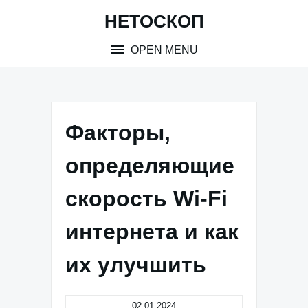
Skip
НЕТОСКОП
to
content
OPEN MENU
Факторы,
определяющие
скорость Wi-Fi
интернета и как
их улучшить
02.01.2024