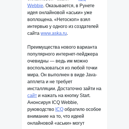
Webbie
. Оказывается, в Рунете
идея онлайновой «аськи» уже
воплощена. «Нетоскоп» взял
интервью у одного из создателей
сайта
www.aska.ru
.
Преимущества нового варианта
популярного интернет-пейджера
очевидны — ведь им можно
воспользоваться из любой точки
мира. Он выполнен в виде Java-
апплета и не требует
инсталляции. Достаточно зайти на
сайт
и нажать на кнопку Start.
Анонсируя ICQ Webbie,
руководство
ICQ
обратило особое
внимание на то, что идеей
онлайновой «аськи» могут