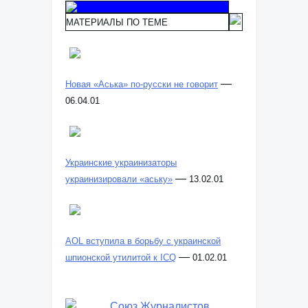
МАТЕРИАЛЫ ПО ТЕМЕ
—
Новая «Аська» по-русски не говорит
06.04.01
Украинские украинизаторы
—
украинизировали «аську»
13.02.01
AOL вступила в борьбу с украинской
—
шпионской утилитой к ICQ
01.02.01