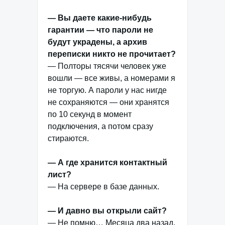
— Вы даете какие-нибудь
гарантии — что пароли не
будут украдены, а архив
переписки никто не прочитает?
— Полторы тясячи человек уже
вошли — все живы, а номерами я
не торгую. А пароли у нас нигде
не сохраняются — они хранятся
по 10 секунд в момент
подключения, а потом сразу
стираются.
— А где хранится контактный
лист?
— На сервере в базе данных.
— И давно вы открыли сайт?
— Не помню… Месяца два назад,