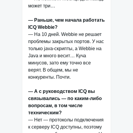
может три…
— Раньше, чем начала работать
ICQ Webbie?
— На 10 дней. Webbie не решает
проблемы закрытых портов. У нас
только java-скрипты, а Webbie на
Java и много весит… Куча
минусов, зато ему точно все
верят. В общем, мы не
конкуренты. Почти.
— А с руководством ICQ вы
связывались — по каким-либо
вопросам, в том числе
техническим?
— Нет — протоколы подключения
к серверу ICQ доступны, поэтому