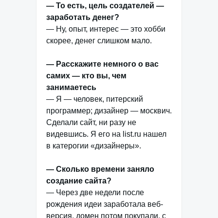
— То есть, цель создателей —
заработать денег?
— Ну, опыт, интерес — это хобби
скорее, денег слишком мало.
— Расскажите немного о вас
самих — кто вы, чем
занимаетесь
— Я — человек, питерский
программер; дизайнер — москвич.
Сделали сайт, ни разу не
видевшись. Я его на list.ru нашел
в катерогии «дизайнеры».
— Сколько времени заняло
создание сайта?
— Через две недели после
рождения идеи заработала веб-
версия, домен потом покупали, с