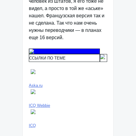
человек из Штатов, я его тоже не
видел, а просто в той же «аське»
нашел. Французская версия так и
не сделана. Так что нам очень
нужны переводчики — в планах
еще 16 версий.
ССЫЛКИ ПО ТЕМЕ
Aska.ru
ICQ Webbie
ICQ