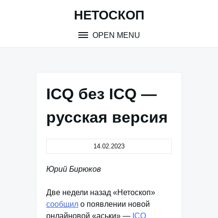
Skip
НЕТОСКОП
to
content
OPEN MENU
ICQ без ICQ —
русская версия
14.02.2023
Юрий Бирюков
Две недели назад «Нетоскоп»
сообщил
о появлении новой
онлайновой «аськи» —
ICQ