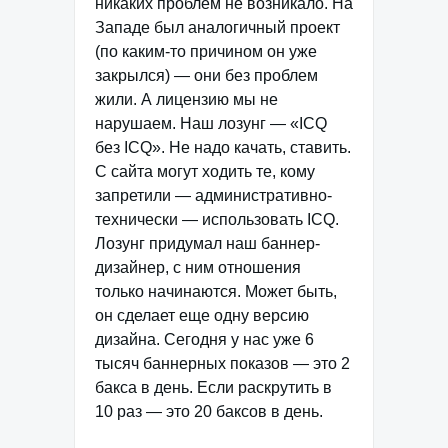
никаких проблем не возникало. На
Западе был аналогичный проект
(по каким-то причином он уже
закрылся) — они без проблем
жили. А лицензию мы не
нарушаем. Наш лозунг — «ICQ
без ICQ». Не надо качать, ставить.
С сайта могут ходить те, кому
запретили — административно-
технически — использовать ICQ.
Лозунг придумал наш баннер-
дизайнер, с ним отношения
только начинаются. Может быть,
он сделает еще одну версию
дизайна. Сегодня у нас уже 6
тысяч баннерных показов — это 2
бакса в день. Если раскрутить в
10 раз — это 20 баксов в день.