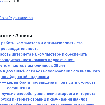
—
й?
21.08.00
хожие Записи:
ь работы компьютера и оптимизировать его
производительность
орость интернета на компьютере и обеспечить
зводительность вашего подключения!
у компьютеру исполнилось 20 лет
а в домашней сети без использования специального
провайдерской поддержки
я — как выбрать провайдера и повысить скорость
соединения
— лучшие способы увеличения скорости интернета
грузки интернет-страниц и скачивания файлов
нтернету без сети — практичные решения для всех