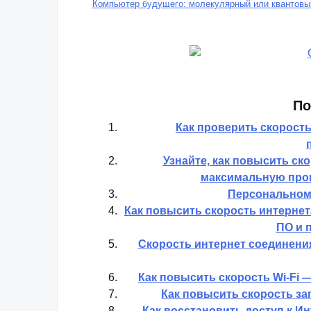
Компьютер будущего: молекулярный или квантовы
По
Как проверить скорост
Узнайте, как повысить ск
максимальную прои
Персональном
Как повысить скорость интернет
ПО и 
Скорость интернет соединени
Как повысить скорость Wi-Fi 
Как повысить скорость за
Как восстановить доступ к И