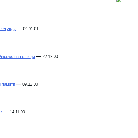
—
 секунду
09.01.01
—
Windows на полгода
22.12.00
—
й памяти
09.12.00
—
ия
14.11.00