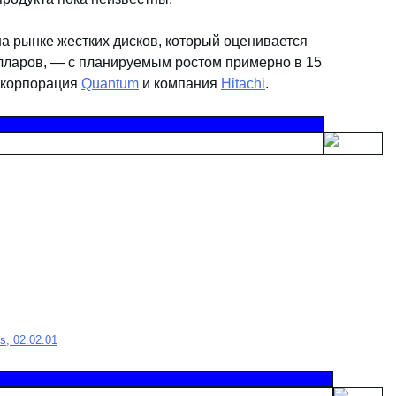
а рынке жестких дисков, который оценивается
лларов, — с планируемым ростом примерно в 15
, корпорация
Quantum
и компания
Hitachi
.
s, 02.02.01