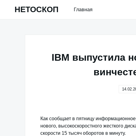
Skip
НЕТОСКОП
Главная
to
content
IBM выпустила 
винчест
14.02.2
Как сообщает в пятницу информационное 
нового, высокоскоростного жесткого диск
скорости 15 тысяч оборотов в минуту.