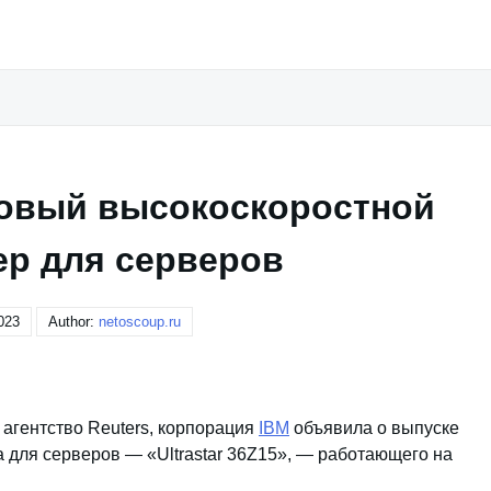
новый высокоскоростной
ер для серверов
023
Author:
netoscoup.ru
агентство Reuters, корпорация
IBM
объявила о выпуске
а для серверов — «Ultrastar 36Z15», — работающего на