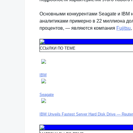
Основными конкурентами Seagate и IBM н
аналитиками примерно в 22 миллиона до
процентов, — являются компания
Fujitsu
ССЫЛКИ ПО ТЕМЕ
IBM
Seagate
IBM Unveils Fastest Server Hard Disk Drive — Reuter