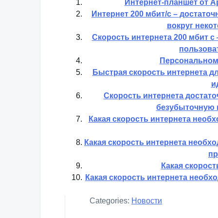
Интернет-планшет от Ap
Интернет 200 мбит/с – достато
вокруг некот
Скорость интернета 200 мбит с
пользова
Персональном
Быстрая скорость интернета д
и
Скорость интернета достато
безубыточную 
Какая скорость интернета необх
Какая скорость интернета необх
пр
Какая скорост
Какая скорость интернета необ
Categories:
Новости