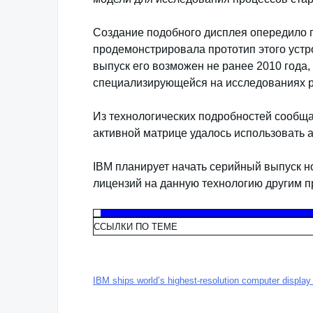
Создание подобного дисплея опередило пр
продемонстрировала прототип этого устр
выпуск его возможен не ранее 2010 года,
специализирующейся на исследованиях р
Из технологических подробностей сообща
активной матрице удалось использовать
IBM планирует начать серийный выпуск но
лицензий на данную технологию другим п
ССЫЛКИ ПО ТЕМЕ
IBM ships world’s highest-resolution computer displ