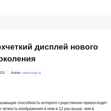
рхчеткий дисплей нового
околения
023
Author:
netoscoup.ru
решающая способность которого существенно превосходит
 четкость изображения в нем в 12 раз выше, чем в