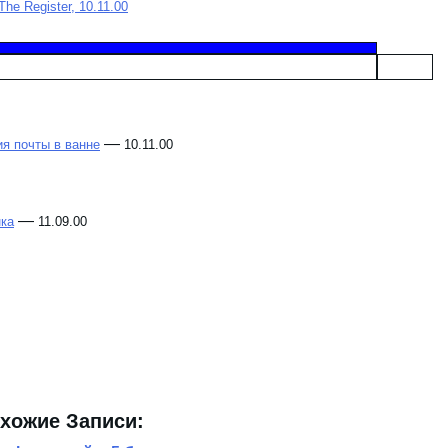
The Register, 10.11.00
—
я почты в ванне
10.11.00
—
нка
11.09.00
хожие Записи: