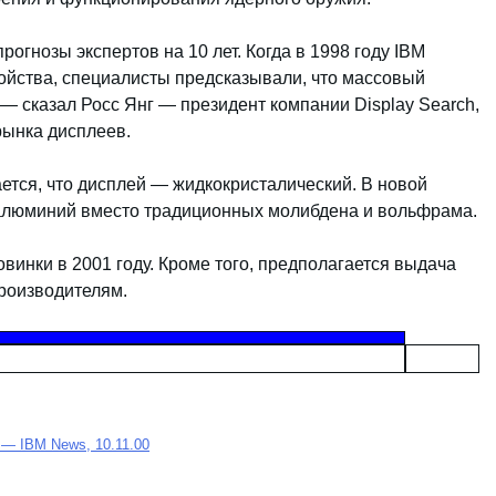
огнозы экспертов на 10 лет. Когда в 1998 году IBM
ойства, специалисты предсказывали, что массовый
 — сказал Росс Янг — президент компании Display Search,
ынка дисплеев.
ется, что дисплей — жидкокристалический. В новой
 алюминий вместо традиционных молибдена и вольфрама.
винки в 2001 году. Кроме того, предполагается выдача
роизводителям.
ay — IBM News, 10.11.00