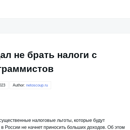
л не брать налоги с
граммистов
023
Author:
netoscoup.ru
существенные налоговые льготы, которые будут
я в России не начнет приносить больших доходов. Об этом