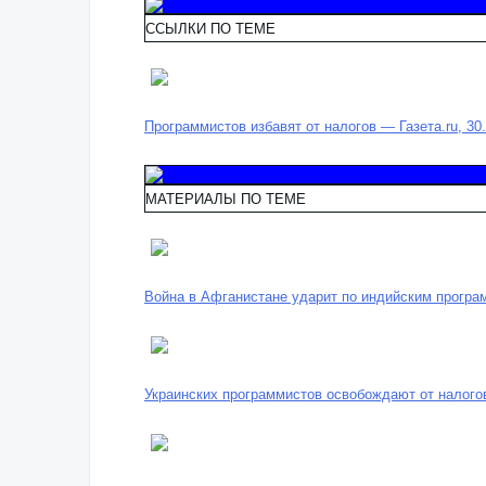
ССЫЛКИ ПО ТЕМЕ
Программистов избавят от налогов — Газета.ru, 30.
МАТЕРИАЛЫ ПО ТЕМЕ
Война в Афганистане ударит по индийским прогр
Украинских программистов освобождают от налого