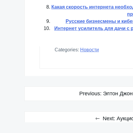
Какая скорость интернета необх
пр
Русские бизнесмены и кибер
Интернет усилитель для дачи с 
Categories:
Новости
Навигация
Previous:
Элтон Джон
по
записям
Next:
Аукци