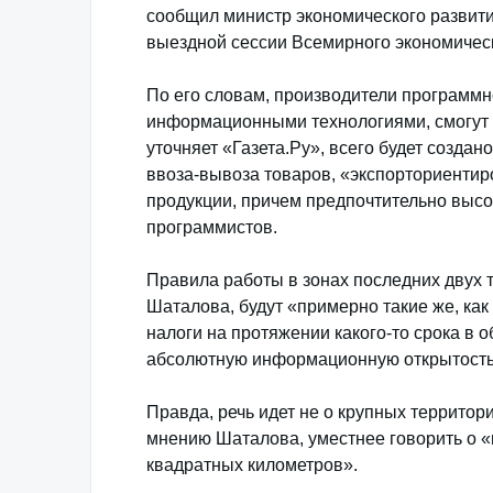
сообщил министр экономического развити
выездной сессии Всемирного экономичес
По его словам, производители программно
информационными технологиями, смогут р
уточняет «Газета.Ру», всего будет созда
ввоза-вывоза товаров, «экспорториенти
продукции, причем предпочтительно высо
программистов.
Правила работы в зонах последних двух 
Шаталова, будут «примерно такие же, как 
налоги на протяжении какого-то срока в
абсолютную информационную открытость 
Правда, речь идет не о крупных террито
мнению Шаталова, уместнее говорить о 
квадратных километров».