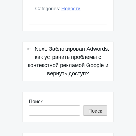
Categories:
Новости
Навигация
Next:
Заблокирован Adwords:
по
как устранить проблемы с
контекстной рекламой Google и
записям
вернуть доступ?
Поиск
Поиск