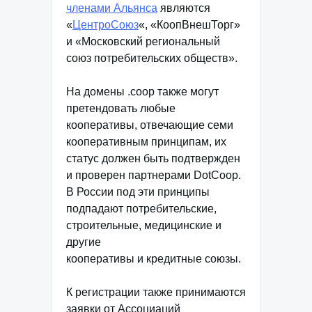
членами Альянса
являются
«
ЦентроСоюз
«, «КоопВнешТорг»
и «Московский региональный
союз потребительских обществ».
На домены .coop также могут
претендовать любые
кооперативы, отвечающие семи
кооперативным принципам, их
статус должен быть подтвержден
и проверен партнерами DotCoop.
В России под эти принципы
подпадают потребительские,
строительные, медицинские и
другие
кооперативы и кредитные союзы.
К регистрации также принимаются
заявки от Ассоциаций