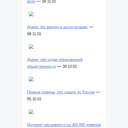
—
всех
09.11.01
—
Домен .biz введен в эксплуатацию
08.11.01
Домен .edu отдан образованной
—
общественности
30.10.01
—
Первые домены .info дошли до России
05.10.01
Интернет расширился на 300.000 доменов