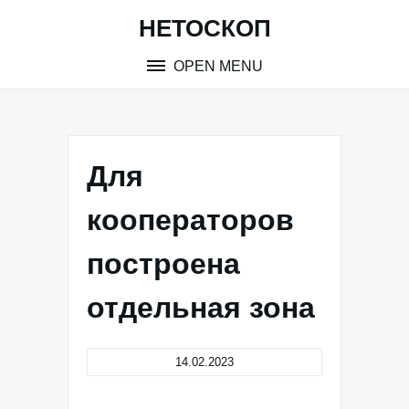
Skip
НЕТОСКОП
to
content
OPEN MENU
Для
кооператоров
построена
отдельная зона
14.02.2023