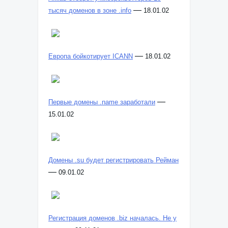
—
тысяч доменов в зоне .info
18.01.02
—
Европа бойкотирует ICANN
18.01.02
—
Первые домены .name заработали
15.01.02
Домены .su будет регистрировать Рейман
—
09.01.02
Регистрация доменов .biz началась. Не у