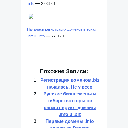
—
.info
27.09.01
Началась регистрация доменов в зонах
—
.biz и .info
27.06.01
Похожие Записи:
Регистрация доменов .biz
началась. Не у всех
Русские бизнесмены и
киберсквоттеры не
регистрируют домены
.info и .biz
Первые домены .info