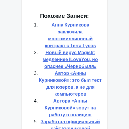
Похожие Записи:
Анна Курникова
заключила
многомиллионный
контракт с Terra Lycos
Новый вирус Magistr:
медленнее ILoveYou, но
опаснее «Чернобыля»
Автор «Анны
Курниковой»: это был тест
для юзеров, а не для
компьютеров
Автора «Анны
Курниковой» зовут на
работу в полицию
Заработал официальный
сайт Курниковой