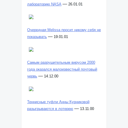
—
лабораторию NASA
26.01.01
Очередная Melissa просит никому себя не
—
показывать
19.01.01
Самым разрушительным вирусом 2000
года оказался малоизвестный почтовый
—
червь
14.12.00
Теннисные туфли Анны Курниковой
—
разыгрываются в лотерею
13.11.00