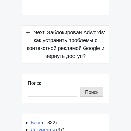
Навигация
Next:
Заблокирован Adwords:
по
как устранить проблемы с
контекстной рекламой Google и
записям
вернуть доступ?
Поиск
Поиск
Блог
(1 832)
Документы
(37)