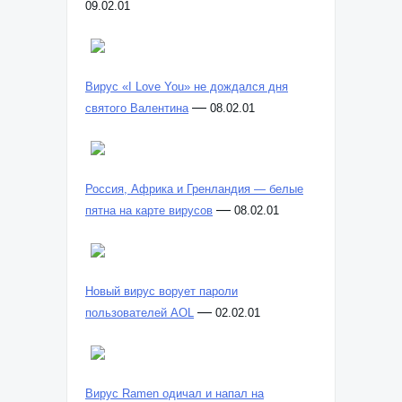
09.02.01
Вирус «I Love You» не дождался дня
—
святого Валентина
08.02.01
Россия, Африка и Гренландия — белые
—
пятна на карте вирусов
08.02.01
Новый вирус ворует пароли
—
пользователей AOL
02.02.01
Вирус Ramen одичал и напал на