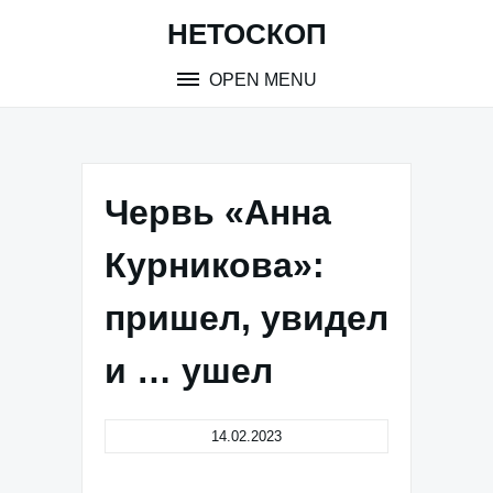
Skip
НЕТОСКОП
to
content
OPEN MENU
Червь «Анна
Курникова»:
пришел, увидел
и … ушел
14.02.2023