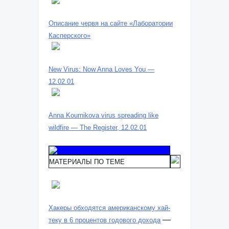
Описание червя на сайте «Лаборатории
Касперского»
New Virus: Now Anna Loves You —
12.02.01
Anna Kournikova virus spreading like
wildfire — The Register, 12.02.01
МАТЕРИАЛЫ ПО ТЕМЕ
Хакеры обходятся американскому хай-
—
теку в 6 процентов годового дохода