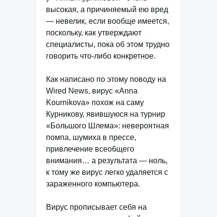
высокая, а причиняемый ею вред
— невелик, если вообще имеется,
поскольку, как утверждают
специалисты, пока об этом трудно
говорить что-либо конкретное.
Как написано по этому поводу на
Wired News, вирус «Anna
Kournikova» похож на саму
Курникову, явившуюся на турнир
«Большого Шлема»: невероятная
помпа, шумиха в прессе,
привлечение всеобщего
внимания… а результата — ноль,
к тому же вирус легко удаляется с
зараженного компьютера.
Вирус прописывает себя на