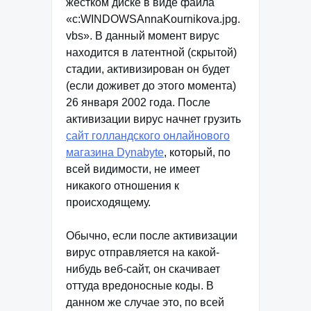
жестком диске в виде файла
«c:WINDOWSAnnaKournikova.jpg.
vbs». В данный момент вирус
находится в латентной (скрытой)
стадии, активизирован он будет
(если доживет до этого момента)
26 января 2002 года. После
активизации вирус начнет грузить
сайт голландского онлайнового
магазина Dynabyte
, который, по
всей видимости, не имеет
никакого отношения к
происходящему.
Обычно, если после активизации
вирус отправляется на какой-
нибудь веб-сайт, он скачивает
оттуда вредоносные коды. В
данном же случае это, по всей