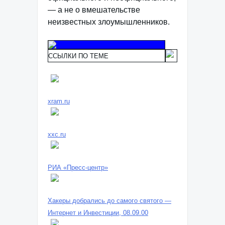
— а не о вмешательстве
неизвестных злоумышленников.
ССЫЛКИ ПО ТЕМЕ
xram.ru
xxc.ru
РИА «Пресс-центр»
Хакеры добрались до самого святого —
Интернет и Инвестиции, 08.09.00