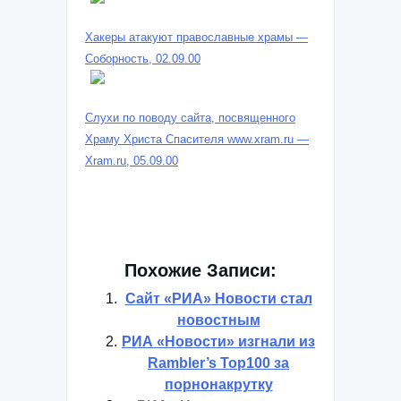
Хакеры атакуют православные храмы —
Соборность, 02.09.00
Слухи по поводу сайта, посвященного
Храму Христа Спасителя www.xram.ru —
Xram.ru, 05.09.00
Похожие Записи:
Сайт «РИА» Новости стал
новостным
РИА «Новости» изгнали из
Rambler’s Top100 за
порнонакрутку