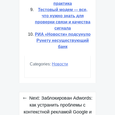
практика
Тестовый модем — все,
что нужно знать для
проверки связи и качества
сигнала
РИА «Новости» подсунуло
Рунету несуществующий
банк
Categories:
Новости
Навигация
Next:
Заблокирован Adwords:
по
как устранить проблемы с
контекстной рекламой Google и
записям