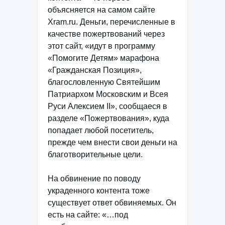
объясняется на самом сайте
Xram.ru. Деньги, перечисленные в
качестве пожертвований через
этот сайт, «идут в программу
«Помогите Детям» марафона
«Гражданская Позиция»,
благословленную Святейшим
Патриархом Московским и Всея
Руси Алексием II», сообщаеся в
разделе «Пожертвования», куда
попадает любой посетитель,
прежде чем внести свои деньги на
благотворительные цели.
На обвинение по поводу
украденного контента тоже
существует ответ обвиняемых. Он
есть на сайте: «…под