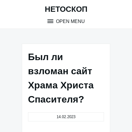
Skip
НЕТОСКОП
to
content
OPEN MENU
Был ли
взломан сайт
Храма Христа
Спасителя?
14.02.2023