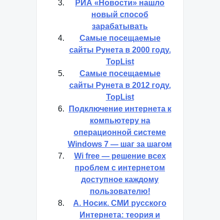
РИА «Новости» нашло
новый способ
зарабатывать
Самые посещаемые
сайты Рунета в 2000 году.
TopList
Самые посещаемые
сайты Рунета в 2012 году.
TopList
Подключение интернета к
компьютеру на
операционной системе
Windows 7 — шаг за шагом
Wi free — решение всех
проблем с интернетом
доступное каждому
пользователю!
А. Носик. СМИ русского
Интернета: теория и