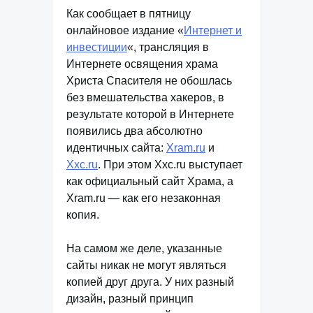
Как сообщает в пятницу
онлайновое издание «
Интернет и
инвестиции
«, трансляция в
Интернете освящения храма
Христа Спасителя не обошлась
без вмешательства хакеров, в
результате которой в Интернете
появились два абсолютно
идентичных сайта:
Xram.ru
и
Хxc.ru
. При этом Хxc.ru выступает
как официальный сайт Храма, а
Xram.ru — как его незаконная
копия.
На самом же деле, указанные
сайты никак не могут являться
копией друг друга. У них разный
дизайн, разный принцип