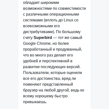
обладает широкими
возможностями по совместимости
с различными операционными
системами (вплоть до Linux со
всевозможными его
дистрибутивами). По большому
счету
Superbird
— тот же самый
Google Chrome, но более
проработанный и продуманный,
что во много раз делает его
удобней и перспективней в
развитии последующих версий.
Пользователи, которые оценили
все его достоинства, вряд ли
поменяют представленный
браузер на любой другой, ведь ко
всему хорошему быстро
привыкаешь.