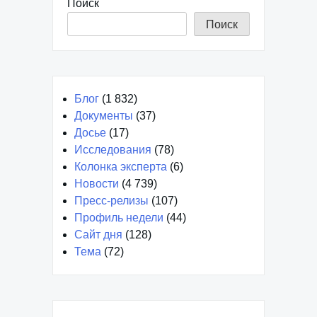
Поиск
Поиск
Блог
(1 832)
Документы
(37)
Досье
(17)
Исследования
(78)
Колонка эксперта
(6)
Новости
(4 739)
Пресс-релизы
(107)
Профиль недели
(44)
Сайт дня
(128)
Тема
(72)