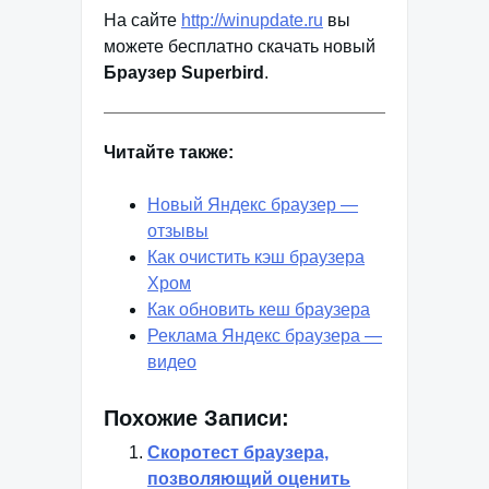
На сайте
http://winupdate.ru
вы
можете бесплатно скачать новый
Браузер Superbird
.
Читайте также:
Новый Яндекс браузер —
отзывы
Как очистить кэш браузера
Хром
Как обновить кеш браузера
Реклама Яндекс браузера —
видео
Похожие Записи:
Скоротест браузера,
позволяющий оценить