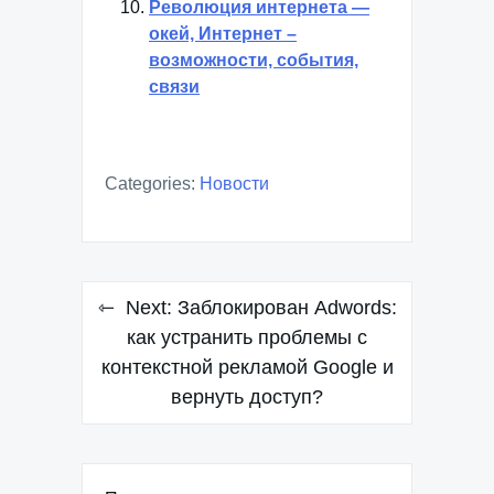
Революция интернета —
окей, Интернет –
возможности, события,
связи
Categories:
Новости
Навигация
Next:
Заблокирован Adwords:
по
как устранить проблемы с
контекстной рекламой Google и
записям
вернуть доступ?