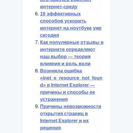
интернет-среду
10 эффективных
способов ускорить
интернет на ноутбуке уже
сегодня
Как популярные отзывы в
интернете определяют
наш выбор — теория
влияния и роль воли
Возникла ошибка
«inet_e_resource_not_foun
d» в Internet Explorer —
причины и способы ее
устранения
Причины невозможности
открытия страниц в
Internet Explorer и их
решения