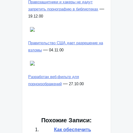
Правозащитники и хакеры не дадут
—
запретить порнографию в библиотеках
19.12.00
Правительство США дает разрешение на
—
взломы
04.11.00
Разработан веб-фильтр для
—
порноизображений
27.10.00
Похожие Записи:
Как обеспечить