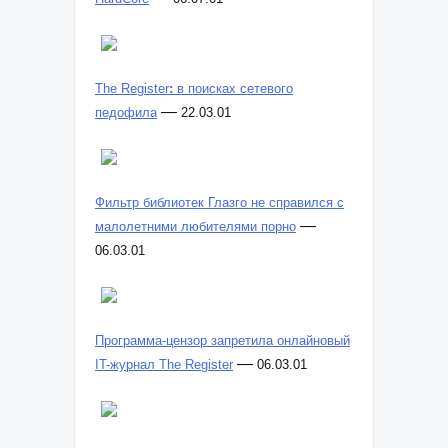
The Register
:
в поисках сетевого
—
педофила
22.03.01
Фильтр библиотек Глазго не справился с
—
малолетними любителями порно
06.03.01
Программа-цензор запретила онлайновый
—
IT-журнал The Register
06.03.01