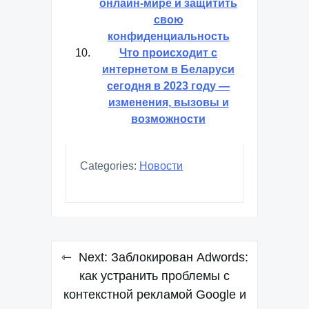
онлайн-мире и защитить
свою
конфиденциальность
Что происходит с
интернетом в Беларуси
сегодня в 2023 году —
изменения, вызовы и
возможности
Categories:
Новости
Навигация
Next:
Заблокирован Adwords:
по
как устранить проблемы с
контекстной рекламой Google и
записям