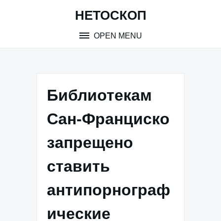
Skip
НЕТОСКОП
to
content
OPEN MENU
Библиотекам
Сан-Франциско
запрещено
ставить
антипорнограф
ические