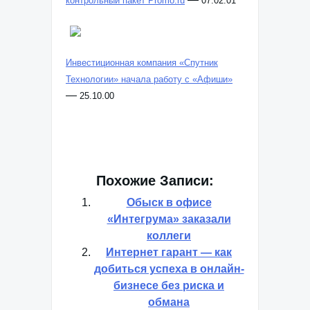
контрольный пакет Promo.ru
07.02.01
Инвестиционная компания «Спутник
Технологии» начала работу с «Афиши»
—
25.10.00
Похожие Записи:
Обыск в офисе
«Интегрума» заказали
коллеги
Интернет гарант — как
добиться успеха в онлайн-
бизнесе без риска и
обмана