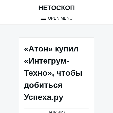
Skip
НЕТОСКОП
to
content
OPEN MENU
«Атон» купил
«Интегрум-
Техно», чтобы
добиться
Успеха.ру
14.02.2023