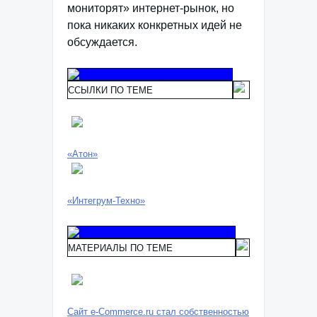
мониторят» интернет-рынок, но
пока никаких конкретных идей не
обсуждается.
ССЫЛКИ ПО ТЕМЕ
«Атон»
«Интегрум-Техно»
МАТЕРИАЛЫ ПО ТЕМЕ
Сайт e-Commerce.ru стал собственностью