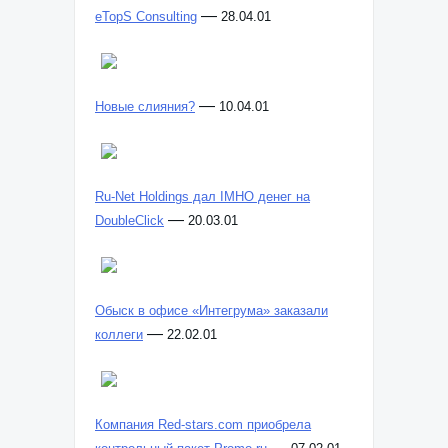
—
eTopS Consulting
28.04.01
—
Новые слияния?
10.04.01
Ru-Net Holdings дал IMHO денег на
—
DoubleClick
20.03.01
Обыск в офисе «Интегрума» заказали
—
коллеги
22.02.01
Компания Red-stars.com приобрела
—