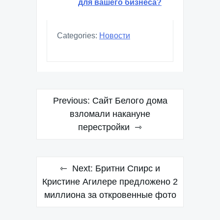
для вашего бизнеса?
Categories:
Новости
Навигация
Previous:
Сайт Белого дома
по
взломали накануне
перестройки
записям
Next:
Бритни Спирс и
Кристине Агилере предложено 2
миллиона за откровенные фото