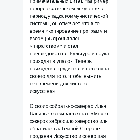
примечательных цитат. Например,
говоря о хакерском искусстве в
период упадка коммунистической
системы, он отмечает, что в то
время «копирование программ и
взлом [был] объявлен
«пиратством» и стал
преследоваться. Культура и наука
приходят в упадок. Теперь
приходится трудиться в поте лица
своего для того, чтобы выжить,
нет времени для чистого
искусства».
О своих собратьях-хакерах Илья
Васильев отзывается так: «Много
хэкеров забросило хэкерство или
обратилось к Темной Стороне,
продавая Искусство и совершая