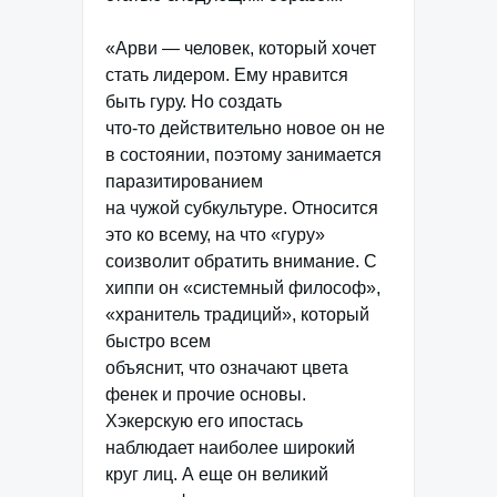
«Арви — человек, который хочет
стать лидером. Ему нравится
быть гуру. Но создать
что-то действительно новое он не
в состоянии, поэтому занимается
паразитированием
на чужой субкультуре. Относится
это ко всему, на что «гуру»
соизволит обратить внимание. С
хиппи он «системный философ»,
«хранитель традиций», который
быстро всем
объяснит, что означают цвета
фенек и прочие основы.
Хэкерскую его ипостась
наблюдает наиболее широкий
круг лиц. А еще он великий