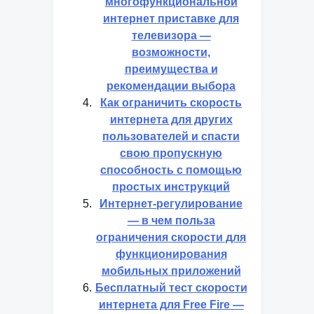
многофункциональной
интернет приставке для
телевизора —
возможности,
преимущества и
рекомендации выбора
Как ограничить скорость
интернета для других
пользователей и спасти
свою пропускную
способность с помощью
простых инструкций
Интернет-регулирование
— в чем польза
ограничения скорости для
функционирования
мобильных приложений
Бесплатный тест скорости
интернета для Free Fire —