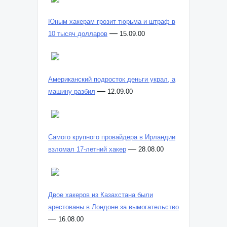
Юным хакерам грозит тюрьма и штраф в
—
10 тысяч долларов
15.09.00
Американский подросток деньги украл, а
—
машину разбил
12.09.00
Самого крупного провайдера в Ирландии
—
взломал 17-летний хакер
28.08.00
Двое хакеров из Казахстана были
арестованы в Лондоне за вымогательство
—
16.08.00