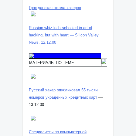
Гражданская школа хакеров
Russian whiz kids schooled in art of
hacking, but with heart — Silicon Valley
News, 12.12.00
МАТЕРИАЛЫ ПО ТЕМЕ
Русский хакер опубликовал 55 тысяч
—
номеров украденных кредитных карт
13.12.00
Специалисты по компьютерной