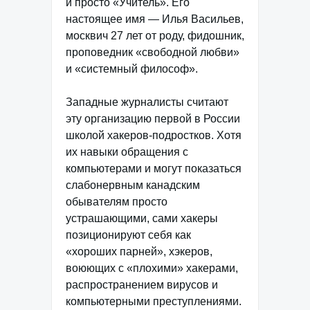
и просто «Учитель». Его
настоящее имя — Илья Васильев,
москвич 27 лет от роду, фидошник,
проповедник «свободной любви»
и «системный философ».
Западные журналисты считают
эту организацию первой в России
школой хакеров-подростков. Хотя
их навыки обращения с
компьютерами и могут показаться
слабонервным канадским
обывателям просто
устрашающими, сами хакеры
позиционируют себя как
«хороших парней», хэкеров,
воюющих с «плохими» хакерами,
распространением вирусов и
компьютерными преступлениями.