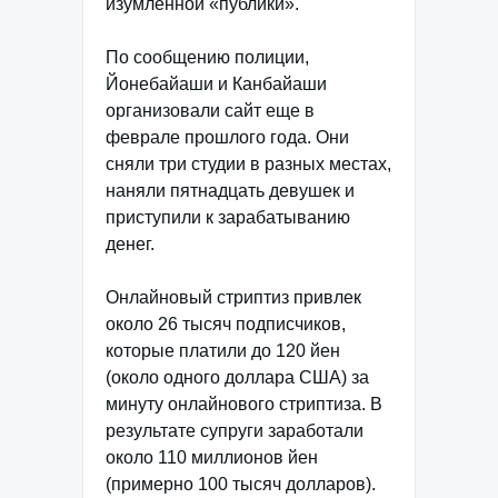
изумленной «публики».
По сообщению полиции,
Йонебайаши и Канбайаши
организовали сайт еще в
феврале прошлого года. Они
сняли три студии в разных местах,
наняли пятнадцать девушек и
приступили к зарабатыванию
денег.
Онлайновый стриптиз привлек
около 26 тысяч подписчиков,
которые платили до 120 йен
(около одного доллара США) за
минуту онлайнового стриптиза. В
результате супруги заработали
около 110 миллионов йен
(примерно 100 тысяч долларов).