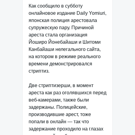
Как сообщило в субботу
онлайновое издание Daily Yomiuri,
японская полиция арестовала
супружескую пару. Причиной
ареста стала организация
Йоширо Йонебайаши и Шитоми
Канбайаши нелегального сайта,
на котором в режиме реального
времени демонстрировался
стриптиз.
Две стриптизерши, в момент
ареста как раз оголявшихся перед
веб-камерами, также были
задержаны. Полицейские,
производившие арест, тоже
попали в онлайн — так что
задержание проходило на глазах