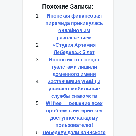
Похожие Записи:
Японская финансовая
пирамида прикинулась
онлайновым
развлечением
«Студия Артемия
Лебедева»: 5 лет
Японских торговцев
туалетами лишили
доменного имени
Застенчивые убийцы
уважают мобильные
службы знакомств
Wi free — решение всех
проблем с интернетом
доступное каждому
пользователю!
Лебедеву дали Каннского