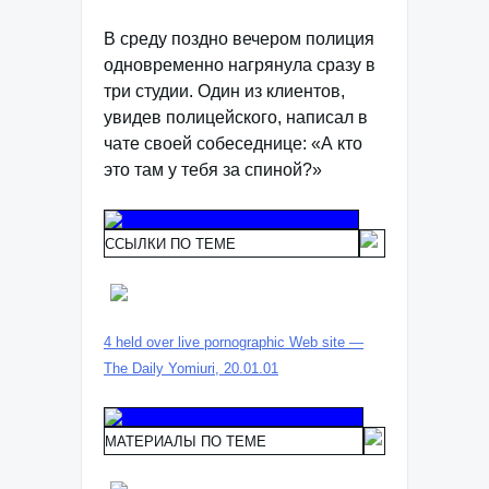
В среду поздно вечером полиция
одновременно нагрянула сразу в
три студии. Один из клиентов,
увидев полицейского, написал в
чате своей собеседнице: «А кто
это там у тебя за спиной?»
ССЫЛКИ ПО ТЕМЕ
4 held over live pornographic Web site —
The Daily Yomiuri, 20.01.01
МАТЕРИАЛЫ ПО ТЕМЕ