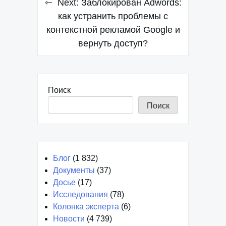
Next:
Заблокирован Adwords:
по
как устранить проблемы с
контекстной рекламой Google и
записям
вернуть доступ?
Поиск
Поиск
Блог
(1 832)
Документы
(37)
Досье
(17)
Исследования
(78)
Колонка эксперта
(6)
Новости
(4 739)