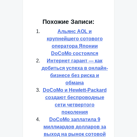
Похожие Записи:
Альянс AOL и
крупнейшего сотового
оператора Японии
DoCoMo состоялся
Интернет гарант — как
добиться успеха в онлайн-
бизнесе без риска и
обмана
DoCoMo и Hewlett-Packard
создают беспроводные
сети четвертого
поколения
DoCoMo заплатила 9
миллиардов долларов за
выход на рынок сотовой