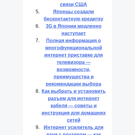
связи США
Японцы создали
бесконтактную кредитку
3G в Японии медленно
наступает
Полная информация о
многофункциональной
интернет приставке для
телевизора —
возможности,
преимущества и
рекомендации выбора
Как выбрать и установить
разъем для интернет
кабеля — советы и
инструкция для домашних
сетей
Интернет усилитель для
дачи с роутером — как