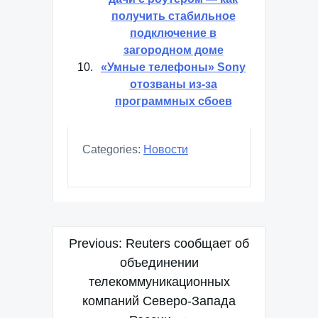
получить стабильное
подключение в
загородном доме
«Умные телефоны» Sony
отозваны из-за
программных сбоев
Categories:
Новости
Навигация
Previous:
Reuters сообщает об
по
объединении
телекоммуникационных
записям
компаний Северо-Запада