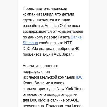
Представитель японской
компании заявил, что детали
сделки находятся в стадии
разработки. America Online пока
воздерживается от комментариев
по данному поводу. Газета
Sankei
Shimbun
сообщает, что NTT
DoCoMo должна приобрести 40
процентов акций AOL Japan.
Аналитик японского
подразделения
исследовательской компании
IDC
Кевин Вильямс в своих
комментариях для New York Times
отмечает, что выгода от сделки
для DoCoMo, в отличие от AOL,
неочевидна. Пользователи i-mode