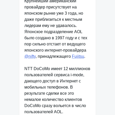
Крупнейший американский
провайдер присутствует на
японском рынке уже 3 года, но
даже приблизиться к местным
лидерам ему не удавалось.
Японское подразделение AOL
было создано в 1997 году и с тех
пор сильно отстает от ведущего
японского интернет-провайдера
@nifty
, принадлежащего
Fujitsu
.
NTT DoCoMo имеет 12 миллионов
пользователей сервиса i-mode,
дающего доступ в Интернет с
мобильных телефонов. В
результате сделки все это
немалое количество клиентов
DoCoMo сразу вольется в число
пользователей AOL.