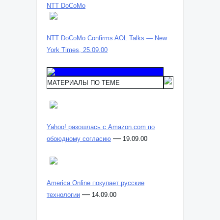
NTT DoCoMo
NTT DoCoMo Confirms AOL Talks — New
York Times, 25.09.00
МАТЕРИАЛЫ ПО ТЕМЕ
Yahoo! разошлась с Amazon.com по
—
обоюдному согласию
19.09.00
America Online покупает русские
—
технологии
14.09.00