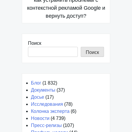
по
как устранить проблемы с
контекстной рекламой Google и
записям
вернуть доступ?
Поиск
Поиск
Блог
(1 832)
Документы
(37)
Досье
(17)
Исследования
(78)
Колонка эксперта
(6)
Новости
(4 739)
Пресс-релизы
(107)