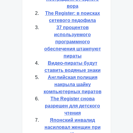
пострадали от одного
вора
The Register: в поисках
сетевого педофила
37 процентов
используемого
программного
обеспечения штампуют
пираты
Видео-пираты будут
ставить водяные знаки
Английская полиция
накрыла шайку
компьютерных пиратов
The Register снова
разрешен для детского
чтения
Японский инвалид
насиловал женщин при