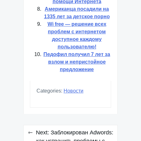
помощи Интернета
Американца посадили на
1335 лет за детское порно
Wi free — решение всех
проблем с интернетом
доступное каждому
пользователю!
Педофил получил 7 лет за
взлом и непристойное
предложение
Categories:
Новости
Навигация
Next:
Заблокирован Adwords: