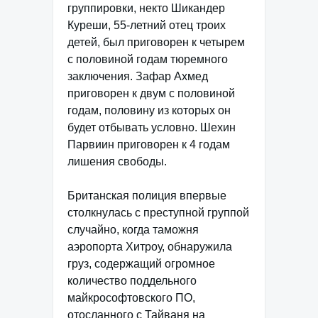
группировки, некто Шикандер
Куреши, 55-летний отец троих
детей, был приговорен к четырем
с половиной годам тюремного
заключения. Зафар Ахмед
приговорен к двум с половиной
годам, половину из которых он
будет отбывать условно. Шехин
Парвиин приговорен к 4 годам
лишения свободы.
Британская полиция впервые
столкнулась с преступной группой
случайно, когда таможня
аэропорта Хитроу, обнаружила
груз, содержащий огромное
количество поддельного
майкрософтовского ПО,
отосланного с Тайваня на