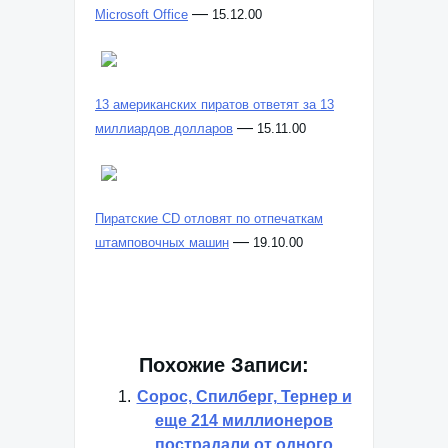
Раскрыта сеть торговцев фальшивым
—
Microsoft Office
15.12.00
13 американских пиратов ответят за 13
—
миллиардов долларов
15.11.00
Пиратские CD отловят по отпечаткам
—
штамповочных машин
19.10.00
Похожие Записи:
Сорос, Спилберг, Тернер и
еще 214 миллионеров